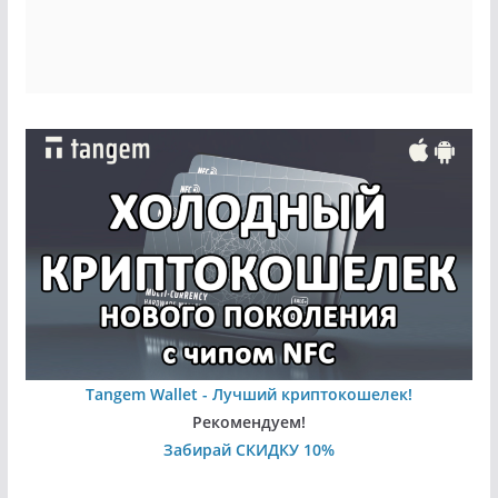
Tangem Wallet - Лучший криптокошелек!
Рекомендуем!
Забирай СКИДКУ 10%