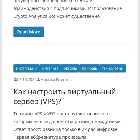
регулярного обновления контента и
взаимодействия с подписчиками. Использование
Crypto Analytics Bot может существенно
Read More
ИНСТРУКЦИИ
ИНТЕРНЕТ
ОБЗОРЫ
ПОМОЩЬ
ТЕХНОЛОГИИ
08.10.2024
Максим Ремезов
Как настроить виртуальный
сервер (VPS)?
Термины VPS и VDS часто путают новичков,
которым не всегда понятна разница между ними.
Ответ прост: разница только в их расшифровке.
Первая аббревиатура произошла