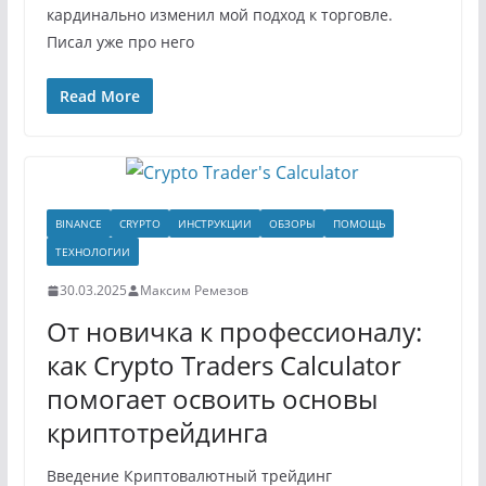
кардинально изменил мой подход к торговле.
Писал уже про него
Read More
BINANCE
CRYPTO
ИНСТРУКЦИИ
ОБЗОРЫ
ПОМОЩЬ
ТЕХНОЛОГИИ
30.03.2025
Максим Ремезов
От новичка к профессионалу:
как Crypto Traders Calculator
помогает освоить основы
криптотрейдинга
Введение Криптовалютный трейдинг