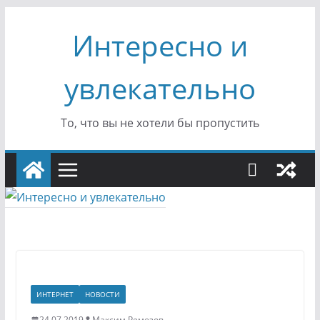
Перейти
Интересно и
к
содержимому
увлекательно
То, что вы не хотели бы пропустить
ИНТЕРНЕТ
НОВОСТИ
24.07.2019
Максим Ремезов