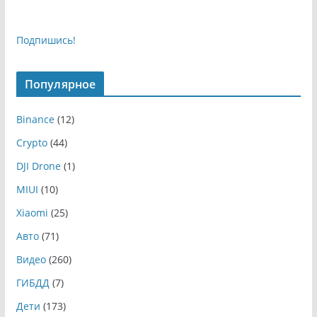
Подпишись!
Популярное
Binance
(12)
Crypto
(44)
DJI Drone
(1)
MIUI
(10)
Xiaomi
(25)
Авто
(71)
Видео
(260)
ГИБДД
(7)
Дети
(173)