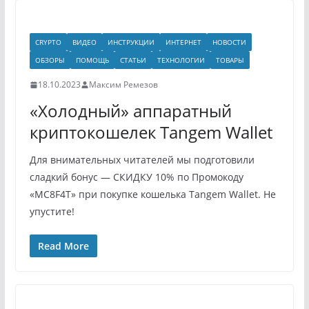
CRYPTO
ВИДЕО
ИНСТРУКЦИИ
ИНТЕРНЕТ
НОВОСТИ
ОБЗОРЫ
ПОМОЩЬ
СТАТЬИ
ТЕХНОЛОГИИ
ТОВАРЫ
18.10.2023
Максим Ремезов
«Холодный» аппаратный
криптокошелек Tangem Wallet
Для внимательных читателей мы подготовили
сладкий бонус — СКИДКУ 10% по Промокоду
«MC8F4T» при покупке кошелька Tangem Wallet. Не
упустите!
Read More