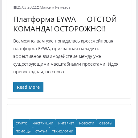
25.03.2022
Максим Ремезов
Платформа EYWA — ОТСТОЙ-
КОМАНДА! ОСТОРОЖНО!!
Возможно, вам уже попадалась кроссчейновая
платформа EYWA, призванная наладить
эффективное взаимодействие между уже
существующими масштабными проектами. Идея
превосходная, но снова
Read More
CRYPTO
ИНСТРУКЦИИ
ИНТЕРНЕТ
НОВОСТИ
ОБЗОРЫ
ПОМОЩЬ
СТАТЬИ
ТЕХНОЛОГИИ