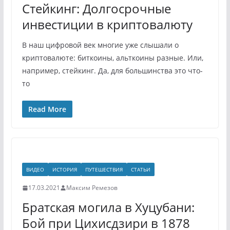
Стейкинг: Долгосрочные
инвестиции в криптовалюту
В наш цифровой век многие уже слышали о
криптовалюте: биткоины, альткоины разные. Или,
например, стейкинг. Да, для большинства это что-
то
Read More
ВИДЕО
ИСТОРИЯ
ПУТЕШЕСТВИЯ
СТАТЬИ
17.03.2021
Максим Ремезов
Братская могила в Хуцубани:
Бой при Цихисдзири в 1878