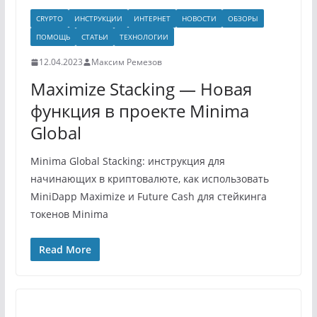
CRYPTO
ИНСТРУКЦИИ
ИНТЕРНЕТ
НОВОСТИ
ОБЗОРЫ
ПОМОЩЬ
СТАТЬИ
ТЕХНОЛОГИИ
12.04.2023
Максим Ремезов
Maximize Stacking — Новая
функция в проекте Minima
Global
Minima Global Stacking: инструкция для
начинающих в криптовалюте, как использовать
MiniDapp Maximize и Future Cash для стейкинга
токенов Minima
Read More