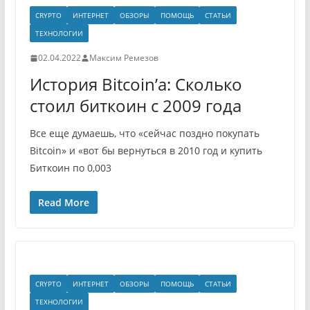
CRYPTO
ИНТЕРНЕТ
ОБЗОРЫ
ПОМОЩЬ
СТАТЬИ
ТЕХНОЛОГИИ
02.04.2022
Максим Ремезов
История Bitcoin’а: Сколько
стоил биткоин с 2009 года
Все еще думаешь, что «сейчас поздно покупать
Bitcoin» и «вот бы вернуться в 2010 год и купить
Биткоин по 0,003
Read More
CRYPTO
ИНТЕРНЕТ
ОБЗОРЫ
ПОМОЩЬ
СТАТЬИ
ТЕХНОЛОГИИ