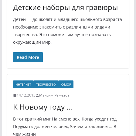
Детские наборы для гравюры
Детей — дошколят и младшего школьного возраста
необходимо знакомить с различными видами
творчества. Это поможет им лучше познавать
окружающий мир,
Read More
ИНТЕРНЕТ
ТВОРЧЕСТВО
ЮМОР
14.12.2013
Максим Ремезов
К Новому году …
В тот краткий миг На смене вех, Когда уходит год,
Подумать должен человек, Зачем и как живёт… В
чём жизни