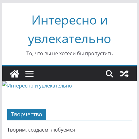
Перейти
Интересно и
к
содержимому
увлекательно
То, что вы не хотели бы пропустить
Творчество
Творим, создаем, любуемся