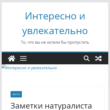
Перейти
Интересно и
к
содержимому
увлекательно
То, что вы не хотели бы пропустить
ФОТО
Заметки натуралиста