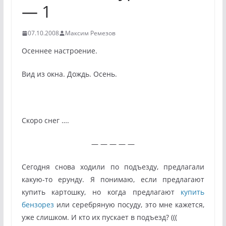
— 1
07.10.2008
Максим Ремезов
Осеннее настроение.
Вид из окна. Дождь. Осень.
Скоро снег ….
— — — — —
Сегодня снова ходили по подъезду, предлагали
какую-то ерунду. Я понимаю, если предлагают
купить картошку, но когда предлагают
купить
бензорез
или серебряную посуду, это мне кажется,
уже слишком. И кто их пускает в подъезд? (((