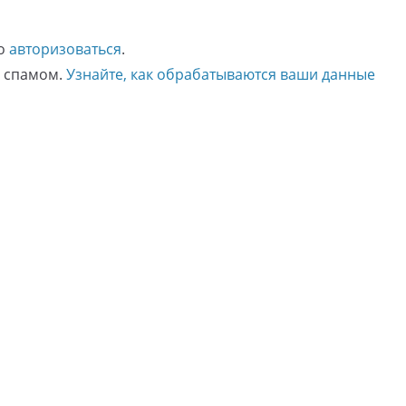
мо
авторизоваться
.
о спамом.
Узнайте, как обрабатываются ваши данные