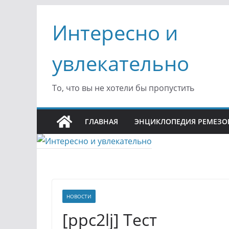
Перейти
Интересно и
к
содержимому
увлекательно
То, что вы не хотели бы пропустить
ГЛАВНАЯ
ЭНЦИКЛОПЕДИЯ РЕМЕЗО
НОВОСТИ
[ppc2lj] Тест