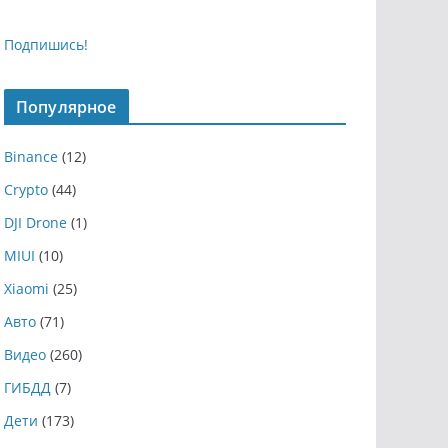
Подпишись!
Популярное
Binance
(12)
Crypto
(44)
DJI Drone
(1)
MIUI
(10)
Xiaomi
(25)
Авто
(71)
Видео
(260)
ГИБДД
(7)
Дети
(173)