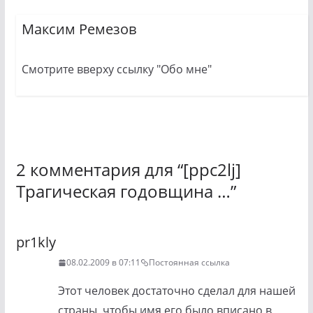
Максим Ремезов
Смотрите вверху ссылку "Обо мне"
2 комментария для “
[ppc2lj]
Трагическая годовщина …
”
pr1kly
08.02.2009 в 07:11
Постоянная ссылка
Этот человек достаточно сделал для нашей
страны, чтобы имя его было вписано в