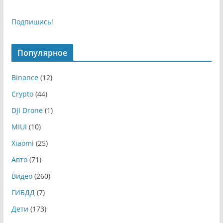
Подпишись!
Популярное
Binance
(12)
Crypto
(44)
DJI Drone
(1)
MIUI
(10)
Xiaomi
(25)
Авто
(71)
Видео
(260)
ГИБДД
(7)
Дети
(173)