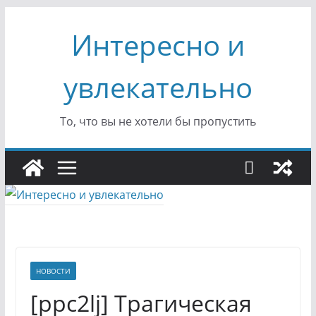
Перейти
Интересно и
к
содержимому
увлекательно
То, что вы не хотели бы пропустить
НОВОСТИ
[ppc2lj] Трагическая