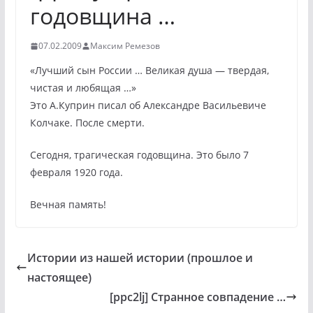
годовщина …
07.02.2009
Максим Ремезов
«Лучший сын России … Великая душа — твердая,
чистая и любящая …»
Это А.Куприн писал об Александре Васильевиче
Колчаке. После смерти.
Сегодня, трагическая годовщина. Это было 7
февраля 1920 года.
Вечная память!
Истории из нашей истории (прошлое и
настоящее)
[ppc2lj] Странное совпадение …