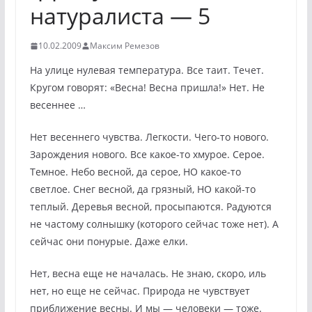
натуралиста — 5
10.02.2009
Максим Ремезов
На улице нулевая температура. Все таит. Течет.
Кругом говорят: «Весна! Весна пришла!» Нет. Не
весеннее …
Нет весеннего чувства. Легкости. Чего-то нового.
Зарождения нового. Все какое-то хмурое. Серое.
Темное. Небо весной, да серое, НО какое-то
светлое. Снег весной, да грязный, НО какой-то
теплый. Деревья весной, просыпаются. Радуются
не частому солнышку (которого сейчас тоже нет). А
сейчас они понурые. Даже елки.
Нет, весна еще не началась. Не знаю, скоро, иль
нет, но еще не сейчас. Природа не чувствует
приближение весны. И мы — человеки — тоже.