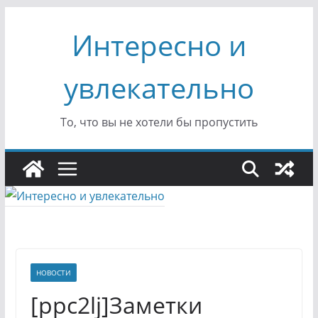
Перейти
Интересно и
к
содержимому
увлекательно
То, что вы не хотели бы пропустить
НОВОСТИ
[ppc2lj]Заметки