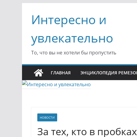
Перейти
Интересно и
к
содержимому
увлекательно
То, что вы не хотели бы пропустить
ГЛАВНАЯ
ЭНЦИКЛОПЕДИЯ РЕМЕЗО
НОВОСТИ
За тех, кто в пробка