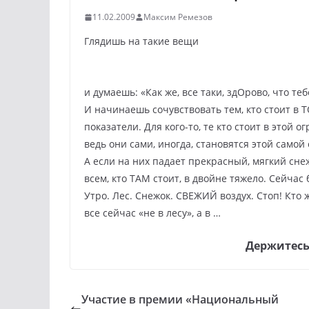
11.02.2009
Максим Ремезов
Глядишь на такие вещи
и думаешь: «Как же, все таки, здОрово, что те
И начинаешь сочувствовать тем, кто стоит в 
показатели. Для кого-то, те кто стоит в этой 
ведь они сами, иногда, становятся этой самой 
А если на них падает прекрасный, мягкий сне
всем, кто ТАМ стоит, в двойне тяжело. Сейчас 
Утро. Лес. Снежок. СВЕЖИЙ воздух. Стоп! Кто 
все сейчас «не в лесу», а в …
Держитесь
Участие в премии «Национальный