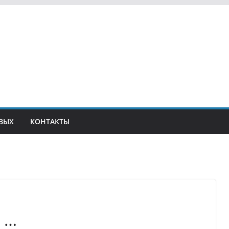
ВЫХ
КОНТАКТЫ
х …