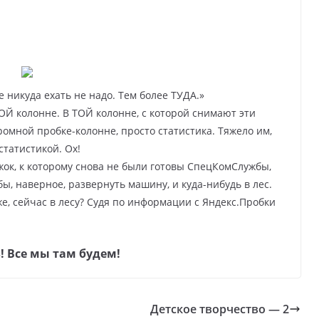
бе никуда ехать не надо. Тем более ТУДА.»
ТОЙ колонне. В ТОЙ колонне, с которой снимают эти
огромной пробке-колонне, просто статистика. Тяжело им,
статистикой. Ох!
жок, к которому снова не были готовы СпецКомСлужбы,
бы, наверное, развернуть машину, и куда-нибудь в лес.
же, сейчас в лесу? Судя по информации с Яндекс.Пробки
! Все мы там будем!
Детское творчество — 2