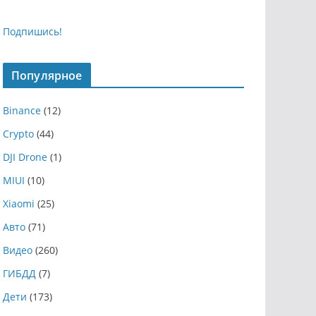
Подпишись!
Популярное
Binance
(12)
Crypto
(44)
DJI Drone
(1)
MIUI
(10)
Xiaomi
(25)
Авто
(71)
Видео
(260)
ГИБДД
(7)
Дети
(173)