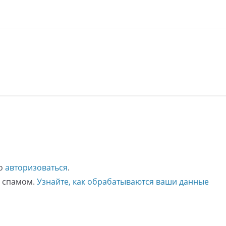
мо
авторизоваться
.
о спамом.
Узнайте, как обрабатываются ваши данные