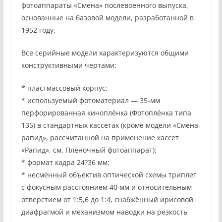
фотоаппараты «Смена» послевоенного выпуска,
основанные на базовой модели, разработанной в
1952 году.
Все серийные модели характеризуются общими
конструктивными чертами:
* пластмассовый корпус;
* используемый фотоматериал — 35-мм
перфорированная киноплёнка (Фотоплёнка типа
135) в стандартных кассетах (кроме модели «Смена-
рапид», рассчитанной на применение кассет
«Рапид», см. Плёночный фотоаппарат);
* формат кадра 24?36 мм;
* несменный объектив оптической схемы триплет
с фокусным расстоянием 40 мм и относительным
отверстием от 1:5,6 до 1:4, снабжённый ирисовой
диафрагмой и механизмом наводки на резкость