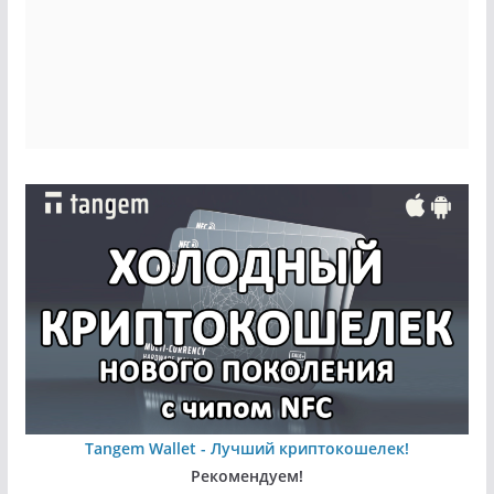
Tangem Wallet - Лучший криптокошелек!
Рекомендуем!