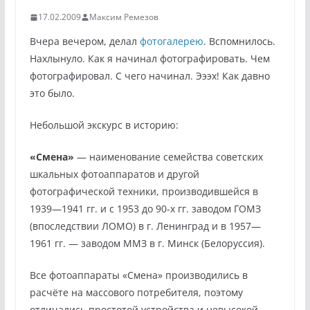
17.02.2009
Максим Ремезов
Вчера вечером, делал
фотогалерею
. Вспомнилось.
Нахлынуло. Как я начинал фотографировать. Чем
фотографировал. С чего начинал. Эээх! Как давно
это было.
Небольшой экскурс в историю:
«Смена»
— наименование семейства советских
шкальных фотоаппаратов и другой
фотографической техники, производившейся в
1939—1941 гг. и с 1953 до 90-х гг. заводом ГОМЗ
(впоследствии ЛОМО) в г. Ленинград и в 1957—
1961 гг. — заводом ММЗ в г. Минск (Белоруссия).
Все фотоаппараты «Смена» производились в
расчёте на массового потребителя, поэтому
отличались простотой устройства и невысокой