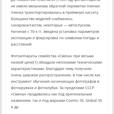
не имели механизма обратной перемотки пленки:
пленка транспортировалась в приёмную кассету.
Большинство моделей снабжались
синхроконтактом, некоторые — автоспуском.
Начиная с 70-х гг. введена установка параметров
экспозиции и фокусировка по символам погоды и
расстояний.
Фотоаппараты семейства «Смена» при весьма
низкой цене[1] обладали неплохими техническими
характеристиками, благодаря чему получили
очень широкое распространение, в том числе как
инструмент обучения начинающих фотографов в
фотокружках и фотоклубах. За пределами СССР
«Смены» продавались как под оригинальным
названием, так и под марками Cosmic-35, Global-35
и др.