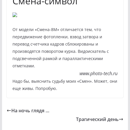
Смена-символ
От модели «Смена-8М» отличается тем, что
передвижение фотопленки, взвод затвора и
перевод счетчика кадров сблокированы и
производятся поворотом курка. Видоискатель с
подсвеченной рамкой и параллактическими
отметками.
www.photo-tech.ru
Надо бы, выяснить судьбу моих «Смен». Может, они
еще живы. Попробую.
На ночь глядя …
Трагический день