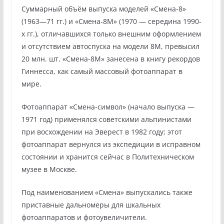
Суммарный объём выпуска моделей «Смена-8»
(1963—71 гг.) и «Смена-8М» (1970 — середина 1990-
х гг.), отличавшихся только внешним оформлением
и отсутствием автоспуска на модели 8М, превысил
20 млн. шт. «Смена-8М» занесена в книгу рекордов
Гиннесса, как самый массовый фотоаппарат в
мире.
Фотоаппарат «Смена-символ» (начало выпуска —
1971 год) применялся советскими альпинистами
при восхождении на Эверест в 1982 году; этот
фотоаппарат вернулся из экспедиции в исправном
состоянии и хранится сейчас в Политехническом
музее в Москве.
Под наименованием «Смена» выпускались также
приставные дальномеры для шкальных
фотоаппаратов и фотоувеличители.