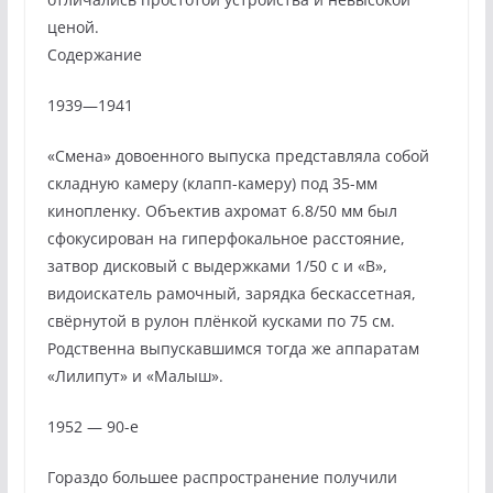
ценой.
Содержание
1939—1941
«Смена» довоенного выпуска представляла собой
складную камеру (клапп-камеру) под 35-мм
кинопленку. Объектив ахромат 6.8/50 мм был
сфокусирован на гиперфокальное расстояние,
затвор дисковый с выдержками 1/50 с и «В»,
видоискатель рамочный, зарядка бескассетная,
свёрнутой в рулон плёнкой кусками по 75 см.
Родственна выпускавшимся тогда же аппаратам
«Лилипут» и «Малыш».
1952 — 90-е
Гораздо большее распространение получили