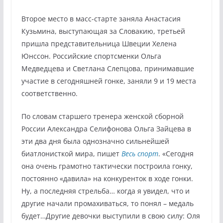
Второе место в масс-старте заняла Анастасия
Кузьмина, выступающая за Словакию, третьей
пришла представительница Швеции Хелена
Юнссон. Российские спортсменки Ольга
Медведцева и Светлана Слепцова, принимавшие
участие в сегодняшней гонке, заняли 9 и 19 места
соответственно.
По словам старшего тренера женской сборной
России Александра Селифонова Ольга Зайцева в
эти два дня была однозначно сильнейшей
биатлонисткой мира, пишет
Весь спорт
. «Сегодня
она очень грамотно тактически построила гонку,
постоянно «давила» на конкуренток в ходе гонки.
Ну, а последняя стрельба… когда я увидел, что и
другие начали промахиваться, то понял – медаль
будет…Другие девочки выступили в свою силу: Оля