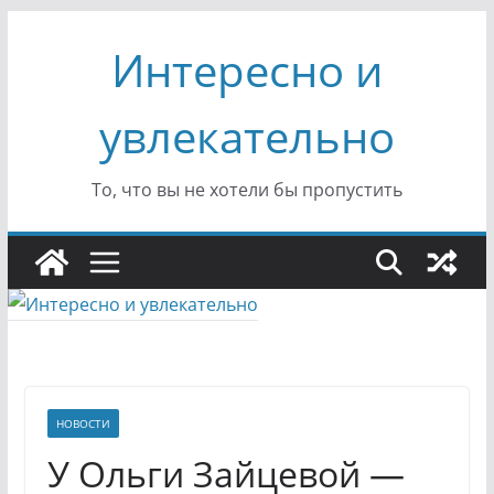
Перейти
Интересно и
к
содержимому
увлекательно
То, что вы не хотели бы пропустить
НОВОСТИ
У Ольги Зайцевой —