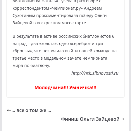
биатлонистка Наталья Гусева в разговоре с
корреспондентом «Чемпионат.ру» Андреем
Сухотиным прокомментировала победу Ольги
Зайцевой в воскресном масс-старте.
В результате в активе российских биатлонистов 6
наград – два «золота», одно «серебро» и три
«бронзы», что позволило выйти нашей команде на
третье место в медальном зачете чемпионата
мира по биатлону.
http://nsk.sibnovosti.ru
Молодчина!!! Умничка!!!
… все о том же …
Финиш Ольги Зайцевой