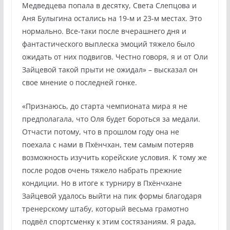
Медведцева попала в десятку, Света Слепцова и
Аня Булыгина остались на 19-м и 23-м местах. Это
нормально. Все-таки после вчерашнего дня и
фантастического выплеска эмоций тяжело было
ожидать от них подвигов. Честно говоря, я и от Оли
Зайцевой такой прыти не ожидал» – высказал он
свое мнение о последней гонке.
«Признаюсь, до старта чемпионата мира я не
предполагала, что Оля будет бороться за медали.
Отчасти потому, что в прошлом году она не
поехала с нами в Пхёнчхан, тем самым потеряв
возможность изучить корейские условия. К тому же
после родов очень тяжело набрать прежние
кондиции. Но в итоге к турниру в Пхёнчхане
Зайцевой удалось выйти на пик формы благодаря
тренерскому штабу, который весьма грамотно
подвёл спортсменку к этим состязаниям. Я рада,