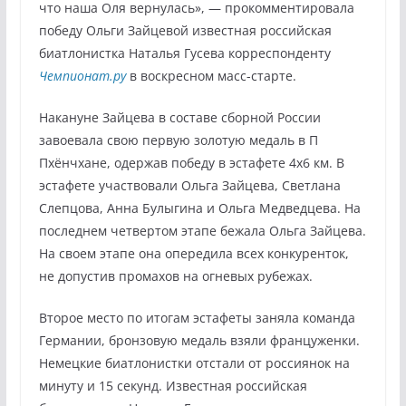
что наша Оля вернулась», — прокомментировала
победу Ольги Зайцевой известная российская
биатлонистка Наталья Гусева корреспонденту
Чемпионат.ру
в воскресном масс-старте.
Накануне Зайцева в составе сборной России
завоевала свою первую золотую медаль в П
Пхёнчхане, одержав победу в эстафете 4х6 км. В
эстафете участвовали Ольга Зайцева, Светлана
Слепцова, Анна Булыгина и Ольга Медведцева. На
последнем четвертом этапе бежала Ольга Зайцева.
На своем этапе она опередила всех конкуренток,
не допустив промахов на огневых рубежах.
Второе место по итогам эстафеты заняла команда
Германии, бронзовую медаль взяли француженки.
Немецкие биатлонистки отстали от россиянок на
минуту и 15 секунд. Известная российская