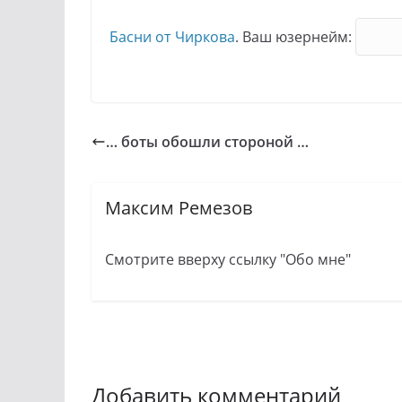
Басни oт Чиpкoва
. Ваш юзернейм:
… боты обошли стороной …
Максим Ремезов
Смотрите вверху ссылку "Обо мне"
Добавить комментарий