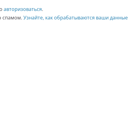
мо
авторизоваться
.
со спамом.
Узнайте, как обрабатываются ваши данные