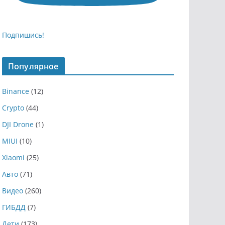
Подпишись!
Популярное
Binance
(12)
Crypto
(44)
DJI Drone
(1)
MIUI
(10)
Xiaomi
(25)
Авто
(71)
Видео
(260)
ГИБДД
(7)
Дети
(173)