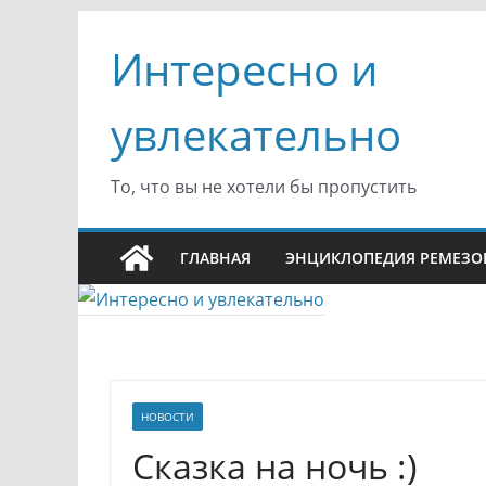
Перейти
Интересно и
к
содержимому
увлекательно
То, что вы не хотели бы пропустить
ГЛАВНАЯ
ЭНЦИКЛОПЕДИЯ РЕМЕЗО
НОВОСТИ
Сказка на ночь :)