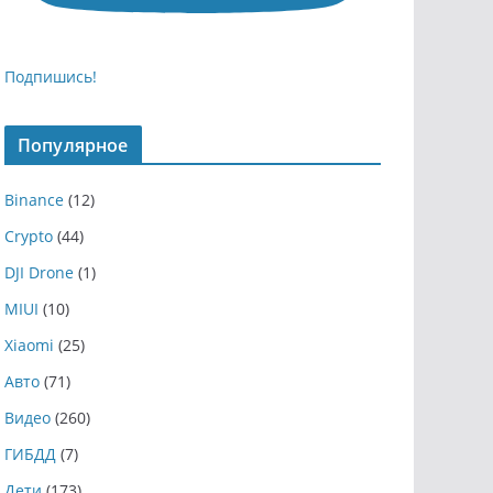
Подпишись!
Популярное
Binance
(12)
Crypto
(44)
DJI Drone
(1)
MIUI
(10)
Xiaomi
(25)
Авто
(71)
Видео
(260)
ГИБДД
(7)
Дети
(173)