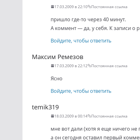
17.03.2009 в 22:10
Постоянная ссылка
пришло где-то через 40 минут.
А коммент — да, у себя. К записи о 
Войдите, чтобы ответить
Максим Ремезов
17.03.2009 в 22:12
Постоянная ссылка
Ясно
Войдите, чтобы ответить
temik319
18.03.2009 в 00:14
Постоянная ссылка
мне вот дали (хотя я еще ничего не 
а он сегодня оставил первый комме