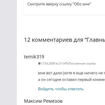
Смотрите вверху ссылку "Обо мне"
12 комментариев для “
Главн
temik319
17.03.2009 в 21:14
Постоянная ссылка
мне вот дали (хотя я еще ничего не 
а он сегодня оставил первый комме
Войдите, чтобы ответить
Максим Ремезов