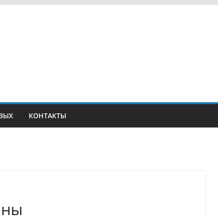
ВЫХ
КОНТАКТЫ
аны