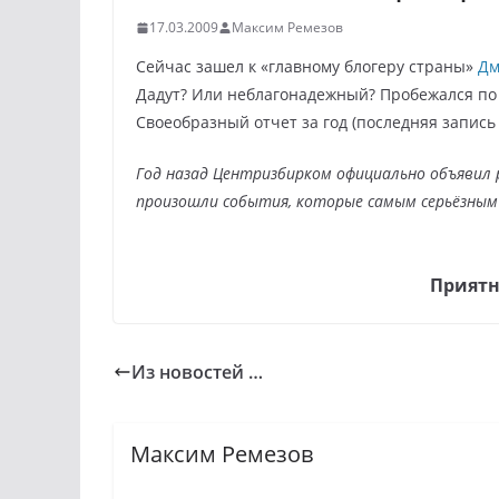
17.03.2009
Максим Ремезов
Сейчас зашел к «главному блогеру страны»
Дм
Дадут? Или неблагонадежный? Пробежался по 
Своеобразный отчет за год (последняя запись 
Год назад Центризбирком официально объявил 
произошли события, которые самым серьёзным 
Приятн
Из новостей …
Максим Ремезов