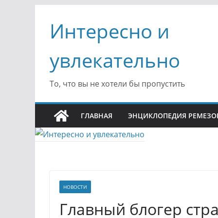
Перейти
Интересно и
к
содержимому
увлекательно
То, что вы не хотели бы пропустить
ГЛАВНАЯ
ЭНЦИКЛОПЕДИЯ РЕМЕЗО
НОВОСТИ
Главный блогер стр