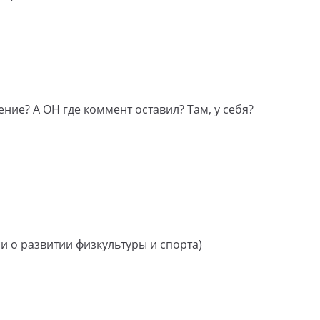
ие? А ОН где коммент оставил? Там, у себя?
си о развитии физкультуры и спорта)