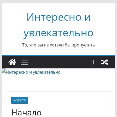
Перейти
Интересно и
к
содержимому
увлекательно
То, что вы не хотели бы пропустить
НОВОСТИ
Начало