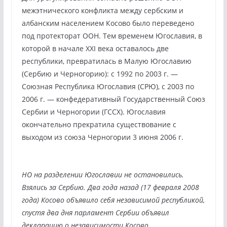
межэтнического конфликта между сербским и
албанским населением Косово было переведено
под протекторат ООН. Тем временем Югославия, в
которой в начале XXI века оставалось две
республики, превратилась в Малую Югославию
(Сербию и Черногорию): c 1992 по 2003 г. —
Союзная Республика Югославия (СРЮ), с 2003 по
2006 г. — конфедеративный Государственный Союз
Сербии и Черногории (ГССХ). Югославия
окончательно прекратила существование c
выходом из союза Черногории 3 июня 2006 г.
НО на разделении Югославии не остановились.
Взялись за Сербию. Два года назад (17 февраля 2008
года) Косово объявило себя независимой республикой,
спустя два дня парламент Сербии объявил
декларацию о независимости Косово