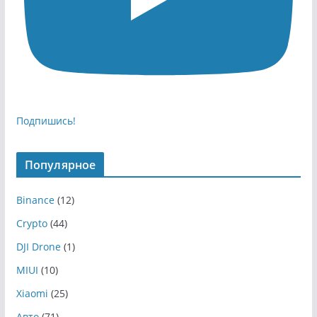
Подпишись!
Популярное
Binance
(12)
Crypto
(44)
DJI Drone
(1)
MIUI
(10)
Xiaomi
(25)
Авто
(71)