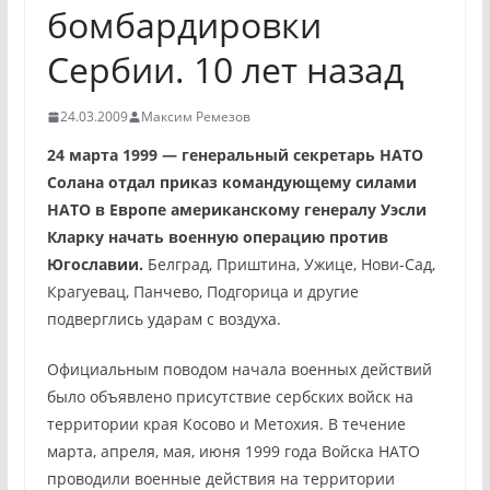
бомбардировки
Сербии. 10 лет назад
24.03.2009
Максим Ремезов
24 марта 1999 — генеральный секретарь НАТО
Солана отдал приказ командующему силами
НАТО в Европе американскому генералу Уэсли
Кларку начать военную операцию против
Югославии.
Белград, Приштина, Ужице, Нови-Сад,
Крагуевац, Панчево, Подгорица и другие
подверглись ударам с воздуха.
Официальным поводом начала военных действий
было объявлено присутствие сербских войск на
территории края Косово и Метохия. В течение
марта, апреля, мая, июня 1999 года Войска НАТО
проводили военные действия на территории