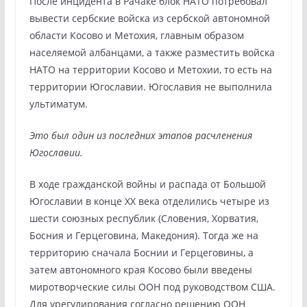
После инцидента в Рачаке блок НАТО потребовал
вывести сербские войска из сербской автономной
области Косово и Метохия, главным образом
населяемой албанцами, а также разместить войска
НАТО на территории Косово и Метохии, то есть на
территории Югославии. Югославия не выполнила
ультиматум.
Это был один из последних этапов расчленения
Югославии.
В ходе гражданской войны и распада от Большой
Югославии в конце XX века отделились четыре из
шести союзных республик (Словения, Хорватия,
Босния и Герцеговина, Македония). Тогда же на
территорию сначала Боснии и Герцеговины, а
затем автономного края Косово были введены
миротворческие силы ООН под руководством США.
Для урегулирования согласно решению ООН