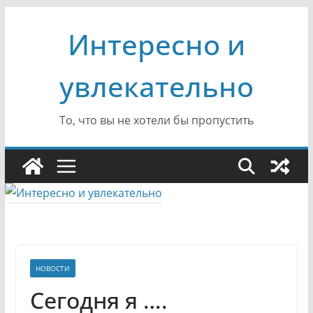
Перейти
Интересно и
к
содержимому
увлекательно
То, что вы не хотели бы пропустить
НОВОСТИ
Сегодня я ….