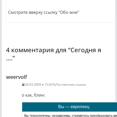
Смотрите вверху ссылку "Обо мне"
4 комментария для “
Сегодня я
….
”
weervolf
30.03.2009 в 15:02
Постоянная ссылка
о как, блин:
Вы — европеец
Вы технологичны, независимы, стремитесь преобразовать ми