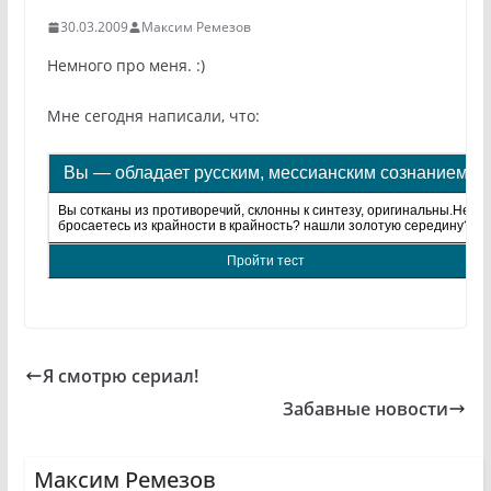
30.03.2009
Максим Ремезов
Немного про меня. :)
Мне сегодня написали, что:
Вы — обладает русским, мессианским сознанием
Вы сотканы из противоречий, склонны к синтезу, оригинальны.Не
бросаетесь из крайности в крайность? нашли золотую середину?
Пройти тест
Я смотрю сериал!
Забавные новости
Максим Ремезов