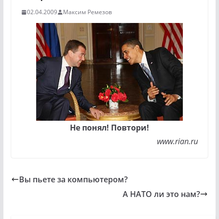
02.04.2009
Максим Ремезов
Не понял! Повтори!
www.rian.ru
Вы пьете за компьютером?
А НАТО ли это нам?