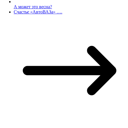
А может это весна?
Счастье «АвтоВАЗа» ….