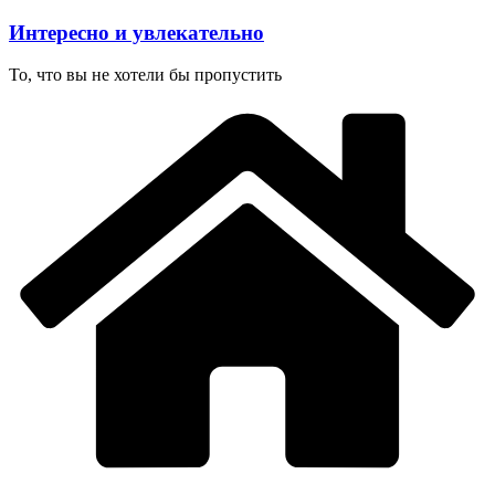
Перейти
Интересно и увлекательно
к
содержимому
То, что вы не хотели бы пропустить