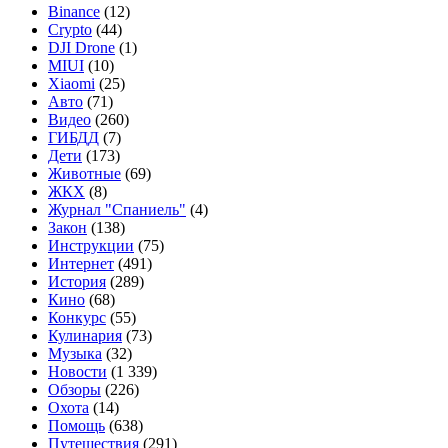
Binance
(12)
Crypto
(44)
DJI Drone
(1)
MIUI
(10)
Xiaomi
(25)
Авто
(71)
Видео
(260)
ГИБДД
(7)
Дети
(173)
Животные
(69)
ЖКХ
(8)
Журнал "Спаниель"
(4)
Закон
(138)
Инструкции
(75)
Интернет
(491)
История
(289)
Кино
(68)
Конкурс
(55)
Кулинария
(73)
Музыка
(32)
Новости
(1 339)
Обзоры
(226)
Охота
(14)
Помощь
(638)
Путешествия
(291)