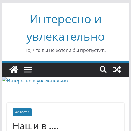
Перейти
Интересно и
к
содержимому
увлекательно
То, что вы не хотели бы пропустить
НОВОСТИ
Наши в ….