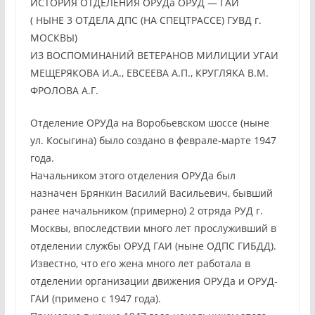
ИСТОРИЯ ОТДЕЛЕНИЯ ОРУДа ОРУД — ГАИ
( НЫНЕ 3 ОТДЕЛА ДПС (НА СПЕЦТРАССЕ) ГУВД г.
МОСКВЫ)
ИЗ ВОСПОМИНАНИЙ ВЕТЕРАНОВ МИЛИЦИИ УГАИ
МЕЩЕРЯКОВА И.А., ЕВСЕЕВА А.П., КРУГЛЯКА В.М.
ФРОЛОВА А.Г.
Отделение ОРУДа на Воробьевском шоссе (ныне
ул. Косыгина) было создано в феврале-марте 1947
года.
Начальником этого отделения ОРУДа был
назначен Брянкин Василий Васильевич, бывший
ранее начальником (примерно) 2 отряда РУД г.
Москвы, впоследствии много лет прослуживший в
отделении службы ОРУД ГАИ (ныне ОДПС ГИБДД).
Известно, что его жена много лет работала в
отделении организации движения ОРУДа и ОРУД-
ГАИ (примено с 1947 года).