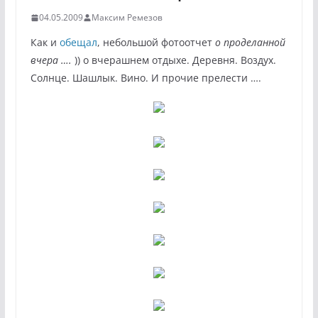
04.05.2009
Максим Ремезов
Как и
обещал
, небольшой фотоотчет
о проделанной
вчера ….
)) о вчерашнем отдыхе. Деревня. Воздух.
Солнце. Шашлык. Вино. И прочие прелести ….