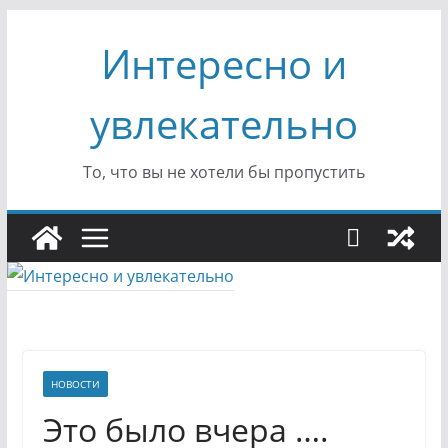
Перейти
Интересно и
к
содержимому
увлекательно
То, что вы не хотели бы пропустить
НОВОСТИ
Это было вчера ….