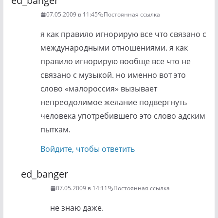
ed_banger
07.05.2009 в 11:45
Постоянная ссылка
я как правило игнорирую все что связано с
международными отношениями. я как
правило игнорирую вообще все что не
связано с музыкой. но именно вот это
слово «малороссия» вызывает
непреодолимое желание подвергнуть
человека употребившего это слово адским
пыткам.
Войдите, чтобы ответить
ed_banger
07.05.2009 в 14:11
Постоянная ссылка
не знаю даже.