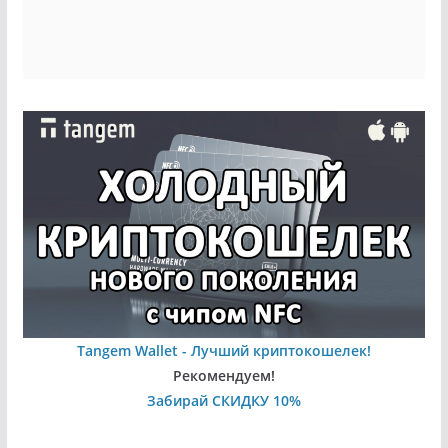
Tangem Wallet - Лучший криптокошелек!
Рекомендуем!
Забирай СКИДКУ 10%