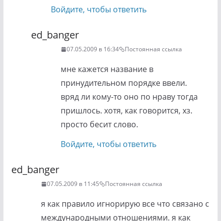
Войдите, чтобы ответить
ed_banger
07.05.2009 в 16:34
Постоянная ссылка
мне кажется название в
принудительном порядке ввели.
вряд ли кому-то оно по нраву тогда
пришлось. хотя, как говорится, хз.
просто бесит слово.
Войдите, чтобы ответить
ed_banger
07.05.2009 в 11:45
Постоянная ссылка
я как правило игнорирую все что связано с
международными отношениями. я как