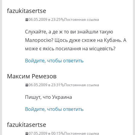
fazukitasertse
06.05.2009 в 23:25
Постоянная ссылка
Слухайте, а де ж то ви знайшли такую
Малоросію? Щось дуже схоже на Кубань. А
може є якісь посилання на місцевість?
Войдите, чтобы ответить
Максим Ремезов
06.05.2009 в 23:31
Постоянная ссылка
Пишут, что Украина
Войдите, чтобы ответить
fazukitasertse
07.05.2009 в 00:15
Постоянная ссылка