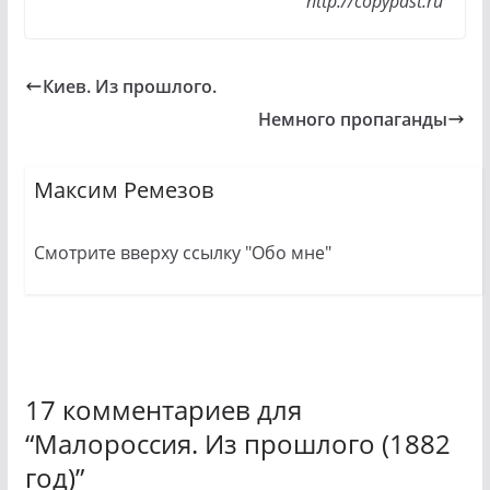
http://copypast.ru
Киев. Из прошлого.
Немного пропаганды
Максим Ремезов
Смотрите вверху ссылку "Обо мне"
17 комментариев для
“
Малороссия. Из прошлого (1882
год)
”