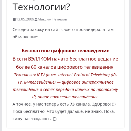
Технологии?
13.05.2009
Максим Ремезов
Сегодня захожу на сайт своего провайдера, а там
объявление:
Бесплатное цифровое телевидение
В сети ВЭЛЛКОМ начато бесплатное вещание
более 60 каналов цифрового телевидения.
Технология IPTV (англ. Internet Protocol Television) (IP-
TV, IP-телевидение) — цифровое интерактивное
телевидение в сетях передачи данных по протоколу
IP, новое поколение телевидения.
А точнее, у нас теперь есть
73
канала. ЗдОрово! )))
Пока бесплатно! Что будет дальше, не знаю. Пока,
сижу наслаждаюсь. )))