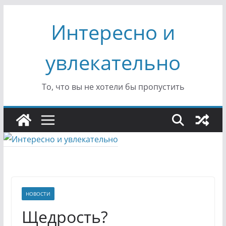
Перейти
Интересно и
к
содержимому
увлекательно
То, что вы не хотели бы пропустить
НОВОСТИ
Щедрость?