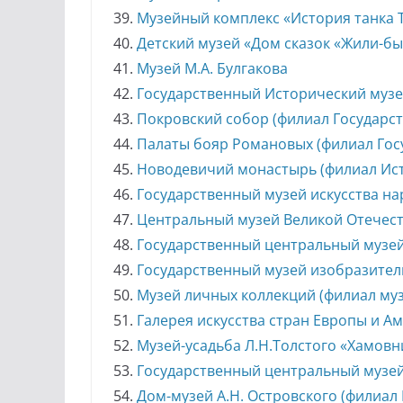
Музейный комплекс «История танка Т
Детский музей «Дом сказок «Жили-б
Музей М.А. Булгакова
Государственный Исторический муз
Покровский собор (филиал Государс
Палаты бояр Романовых (филиал Гос
Новодевичий монастырь (филиал Ист
Государственный музей искусства на
Центральный музей Великой Отечеств
Государственный центральный музей
Государственный музей изобразитель
Музей личных коллекций (филиал муз
Галерея искусства стран Европы и Ам
Музей-усадьба Л.Н.Толстого «Хамовни
Государственный центральный музе
Дом-музей А.Н. Островского (филиал