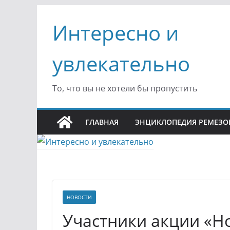
Перейти
Интересно и
к
содержимому
увлекательно
То, что вы не хотели бы пропустить
ГЛАВНАЯ
ЭНЦИКЛОПЕДИЯ РЕМЕЗО
НОВОСТИ
Участники акции «Н