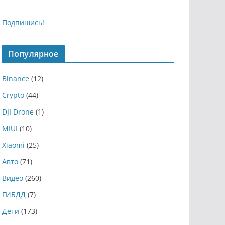
Подпишись!
Популярное
Binance
(12)
Crypto
(44)
DJI Drone
(1)
MIUI
(10)
Xiaomi
(25)
Авто
(71)
Видео
(260)
ГИБДД
(7)
Дети
(173)