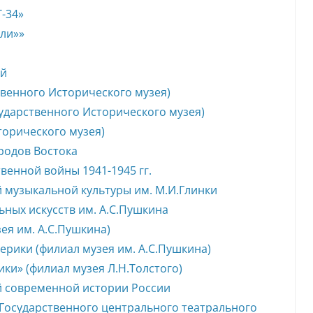
-34»
ыли»»
ей
твенного Исторического музея)
ударственного Исторического музея)
орического музея)
родов Востока
енной войны 1941-1945 гг.
 музыкальной культуры им. М.И.Глинки
ных искусств им. А.С.Пушкина
ея им. А.С.Пушкина)
ерики (филиал музея им. А.С.Пушкина)
ки» (филиал музея Л.Н.Толстого)
й современной истории России
 Государственного центрального театрального