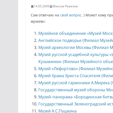
14.05.2009
Максим Ремезов
Сам отвечаю на
свой вопрос
. ) Может кому п
музеев»:
Музейное объединение «Музей Моск
Английское подворье (Филиал Музей
Музей археологии Москвы (Филиал 
Музей русской усадебной культуры «
Кузьминки» (Филиал Музейного объе
Музей «Лефортово» (Филиал Музейн
Музей Храма Христа Спасителя (Фил
Музей русской гармоники А.Мирека 
Государственный музей обороны Мо
Музей–панорама «Бородинская битв
Государственный Зеленоградский ис
Музей А.С.Пушкина