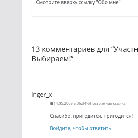
Смотрите вверху ссылку "Обо мне"
13 комментариев для “
Участн
Выбираем!
”
Навигация
по
inger_x
комментариям
14.05.2009 в 06:34
Постоянная ссылка
Спасибо, пригодится, пригодится!
Войдите, чтобы ответить