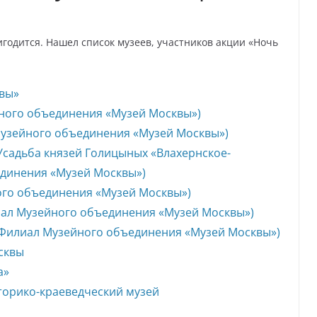
ригодится. Нашел список музеев, участников акции «Ночь
вы»
ного объединения «Музей Москвы»)
Музейного объединения «Музей Москвы»)
Усадьба князей Голицыных «Влахернское-
динения «Музей Москвы»)
ого объединения «Музей Москвы»)
иал Музейного объединения «Музей Москвы»)
(Филиал Музейного объединения «Музей Москвы»)
сквы
а»
торико-краеведческий музей