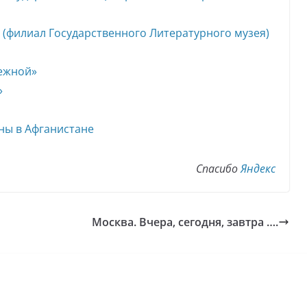
 (филиал Государственного Литературного музея)
режной»
»
ны в Афганистане
Спасибо
Яндекс
Москва. Вчера, сегодня, завтра ….