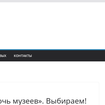
ВЫХ
КОНТАКТЫ
очь музеев». Выбираем!