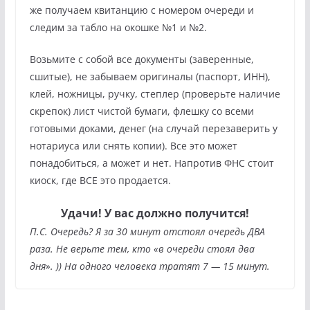
же получаем квитанцию с номером очереди и
следим за табло на окошке №1 и №2.
Возьмите с собой все документы (заверенные,
сшитые), не забываем оригиналы (паспорт, ИНН),
клей, ножницы, ручку, степлер (проверьте наличие
скрепок) лист чистой бумаги, флешку со всеми
готовыми доками, денег (на случай перезаверить у
нотариуса или снять копии). Все это может
понадобиться, а может и нет. Напротив ФНС стоит
киоск, где ВСЕ это продается.
Удачи! У вас должно получится!
П.С. Очередь? Я за 30 минут отстоял очередь ДВА
раза. Не верьте тем, кто «в очереди стоял два
дня». )) На одного человека тратят 7 — 15 минут.