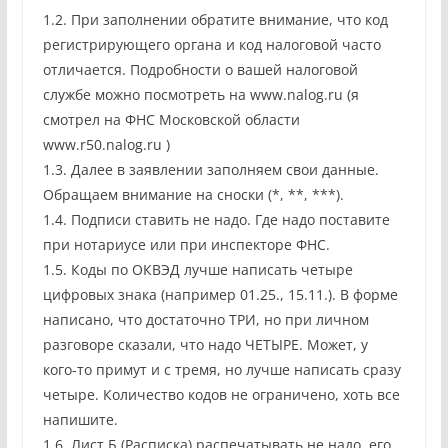
1.2. При заполнении обратите внимание, что код
регистрирующего органа и код налоговой часто
отличается. Подробности о вашей налоговой
службе можно посмотреть на www.nalog.ru (я
смотрел на ФНС Московской области
www.r50.nalog.ru )
1.3. Далее в заявлении заполняем свои данные.
Обращаем внимание на сноски (*, **, ***).
1.4. Подписи ставить не надо. Где надо поставите
при нотариусе или при инспекторе ФНС.
1.5. Коды по ОКВЭД лучше написать четыре
цифровых знака (например 01.25., 15.11.). В форме
написано, что достаточно ТРИ, но при личном
разговоре сказали, что надо ЧЕТЫРЕ. Может, у
кого-то примут и с тремя, но лучше написать сразу
четыре. Количество кодов не ограничено, хоть все
напишите.
1.6. Лист Б (Расписка) распечатывать не надо, его