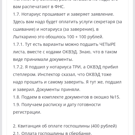
вам распечатают в ФНС.
1.7. Нотариус прошивает и заверяет заявление.
Здесь вам надо будет оплатить услуги секретаря (за
сшивание) и нотариуса (за заверение), в
Лыткарино это обошлось 100 + 100 рублей.
1.7.1. Тут есть варианты можно подшить ЧЕТЫРЕ
листа, вместе с кодами ОКВЭД. Знаю, что в таком
виде принимали документы.
1.7.2. Я подшил у нотариуса ТРИ, а ОКВЭД прибил
степлером. Инспектор сказал, что ОКВЭД тоже
надо прошить и самому заверить. Я тут же, подшил
и заверил. Документы приняли.
1.8. Подаем в комплекте документов в окошко №15.
1.9. Получаем расписку и дату готовности
регистрации.
2. Квитанция об оплате госпошлины (400 рублей)
2.1. Оплата госпошлины в сбербанке.