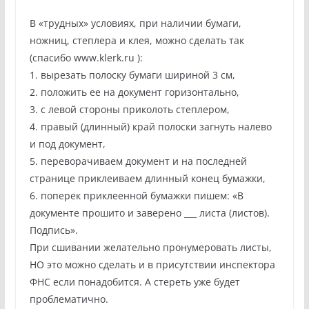
В «трудных» условиях, при наличии бумаги,
ножниц, степлера и клея, можно сделать так
(спасибо www.klerk.ru ):
1. вырезать полоску бумаги шириной 3 см,
2. положить ее на документ горизонтально,
3. с левой стороны приколоть степлером,
4. правый (длинный) край полоски загнуть налево
и под документ,
5. переворачиваем документ и на последней
странице приклеиваем длинный конец бумажки,
6. поперек приклеенной бумажки пишем: «В
документе прошито и заверено ___ листа (листов).
Подпись».
При сшивании желательно пронумеровать листы,
НО это можно сделать и в присутствии инспектора
ФНС если понадобится. А стереть уже будет
проблематично.