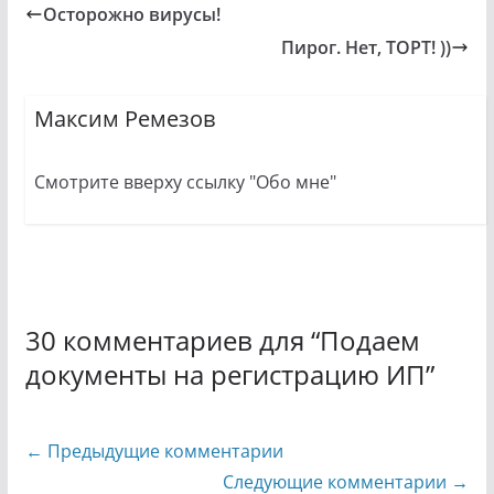
Осторожно вирусы!
Пирог. Нет, ТОРТ! ))
Максим Ремезов
Смотрите вверху ссылку "Обо мне"
30 комментариев для “
Подаем
документы на регистрацию ИП
”
Навигация
← Предыдущие комментарии
по
Следующие комментарии →