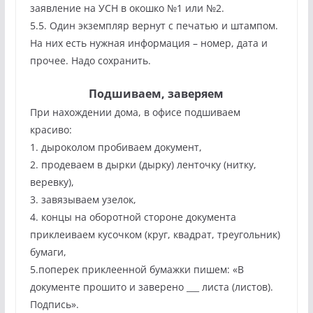
заявление на УСН в окошко №1 или №2.
5.5. Один экземпляр вернут с печатью и штампом.
На них есть нужная информация – номер, дата и
прочее. Надо сохранить.
Подшиваем, заверяем
При нахождении дома, в офисе подшиваем
красиво:
1. дыроколом пробиваем документ,
2. продеваем в дырки (дырку) ленточку (нитку,
веревку),
3. завязываем узелок,
4. концы на оборотной стороне документа
приклеиваем кусочком (круг, квадрат, треугольник)
бумаги,
5.поперек приклеенной бумажки пишем: «В
документе прошито и заверено ___ листа (листов).
Подпись».