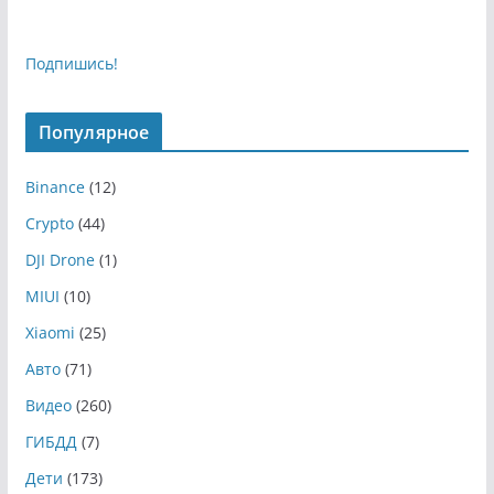
Подпишись!
Популярное
Binance
(12)
Crypto
(44)
DJI Drone
(1)
MIUI
(10)
Xiaomi
(25)
Авто
(71)
Видео
(260)
ГИБДД
(7)
Дети
(173)