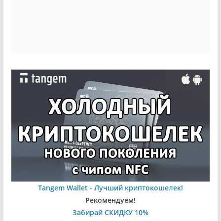
Tangem Wallet - Лучший криптокошелек!
Рекомендуем!
Забирай СКИДКУ 10%