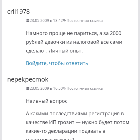
комментариям
crll1978
23.05.2009 в 13:42
Постоянная ссылка
Намного проще не париться, а за 2000
рублей девочки из налоговой все сами
сделают. Личный опыт.
Войдите, чтобы ответить
nepekpecmok
23.05.2009 в 16:50
Постоянная ссылка
Наивный вопрос
А какими последствиями регистрация в
качестве ИП грозит — нужно будет потом
какие-то декларации подавать в
налоговую или как?