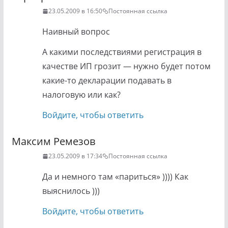
23.05.2009 в 16:50
Постоянная ссылка
Наивный вопрос
А какими последствиями регистрация в
качестве ИП грозит — нужно будет потом
какие-то декларации подавать в
налоговую или как?
Войдите, чтобы ответить
Максим Ремезов
23.05.2009 в 17:34
Постоянная ссылка
Да и немного там «париться» )))) Как
выяснилось )))
Войдите, чтобы ответить