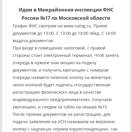
Идем в Межрайонная инспекция ФНС
России №17 по Московской области
График ФНС смотрим на www.nalog.ru. Прием
документов до 13:00. С 13:00 до 14:00 обед. С 14:00
выдача документов.
При входе в помещение налоговой, с правой
стороны стоит электронный терминал. Чтоб занять
очередь в нужное нам окошко на подачу
документов, и получить квитанцию с номером
очереди нажмите нижнюю кнопку на мониторе,
около кнопкой будет надпись «государственная
регистрацию физического лица в качестве
индивидуального предпринимателя», получаем
квитанцию, и следим за табло на окошке №15.
После приема документов на регистрацию, для
подачи заявления на УСН нажимаем на верхнюю
кнопку с надписью «прием корреспонденции», так