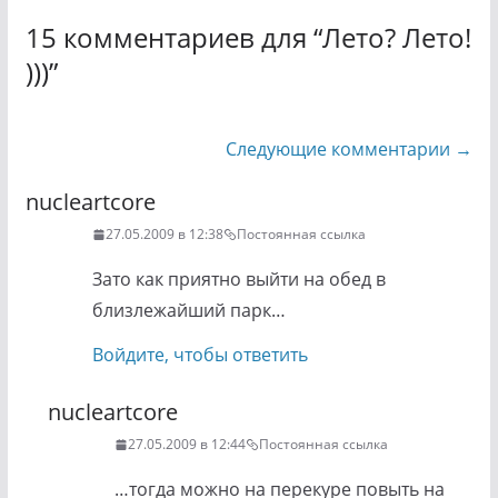
15 комментариев для “
Лето? Лето!
)))
”
Навигация
Следующие комментарии →
по
nucleartcore
комментариям
27.05.2009 в 12:38
Постоянная ссылка
Зато как приятно выйти на обед в
близлежайший парк…
Войдите, чтобы ответить
nucleartcore
27.05.2009 в 12:44
Постоянная ссылка
…тогда можно на перекуре повыть на