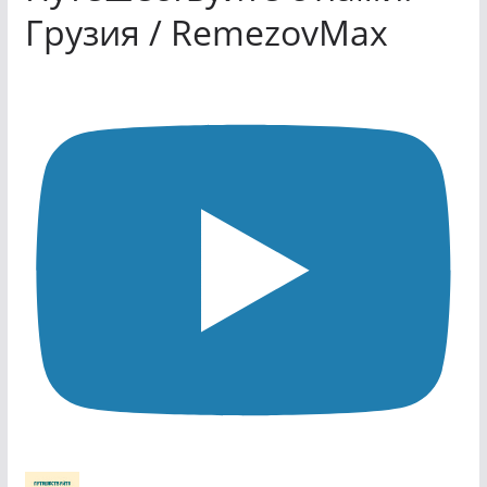
Грузия / RemezovMax