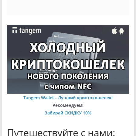
Tangem Wallet - Лучший криптокошелек!
Рекомендуем!
Забирай СКИДКУ 10%
Путешествуйте с нами: