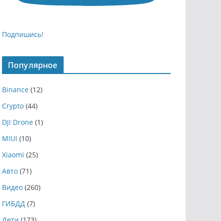
Подпишись!
Популярное
Binance
(12)
Crypto
(44)
DJI Drone
(1)
MIUI
(10)
Xiaomi
(25)
Авто
(71)
Видео
(260)
ГИБДД
(7)
Дети
(173)