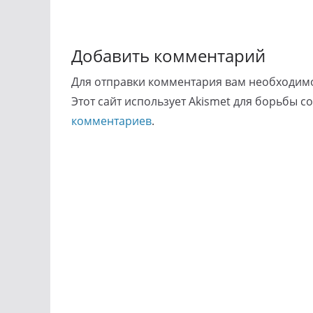
Навигация
по
Добавить комментарий
комментариям
Для отправки комментария вам необходи
Этот сайт использует Akismet для борьбы с
комментариев
.