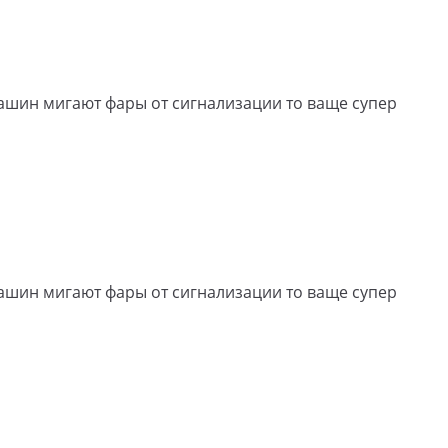
машин мигают фары от сигнализации то ваще супер
машин мигают фары от сигнализации то ваще супер