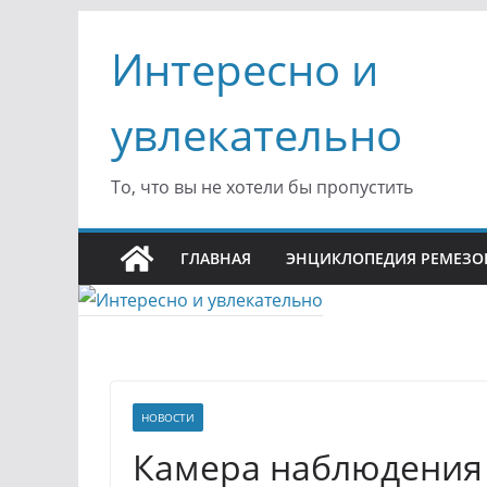
Перейти
Интересно и
к
содержимому
увлекательно
То, что вы не хотели бы пропустить
ГЛАВНАЯ
ЭНЦИКЛОПЕДИЯ РЕМЕЗО
НОВОСТИ
Камера наблюдения