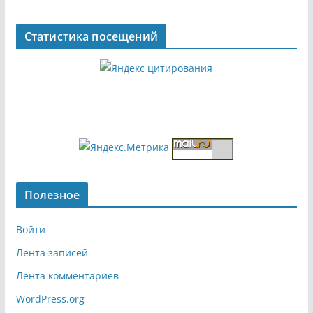
Статистика посещений
Полезное
Войти
Лента записей
Лента комментариев
WordPress.org