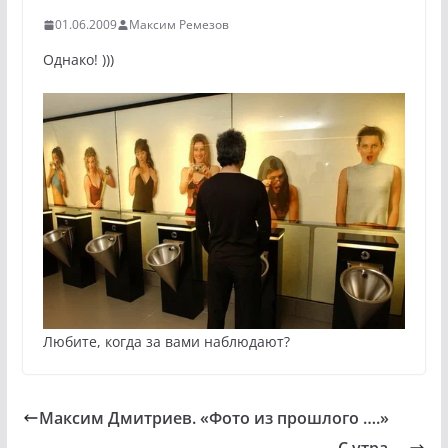
01.06.2009
Максим Ремезов
Однако! )))
Любите, когда за вами наблюдают?
Максим Дмитриев. «Фото из прошлого ….»
С утра ….