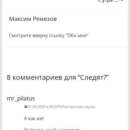
Максим Ремезов
Смотрите вверху ссылку "Обо мне"
8 комментариев для “
Следят?
”
mr_pilatus
01.06.2009 в 00:20
Постоянная ссылка
А как же!
Войдите, чтобы ответить