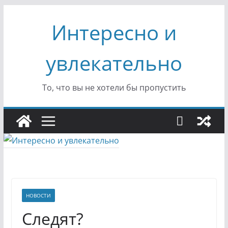
Перейти
Интересно и
к
содержимому
увлекательно
То, что вы не хотели бы пропустить
НОВОСТИ
Следят?