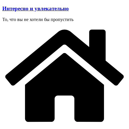
Перейти
Интересно и увлекательно
к
содержимому
То, что вы не хотели бы пропустить