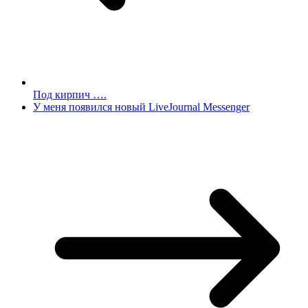
Под кирпич ….
У меня появился новый LiveJournal Messenger