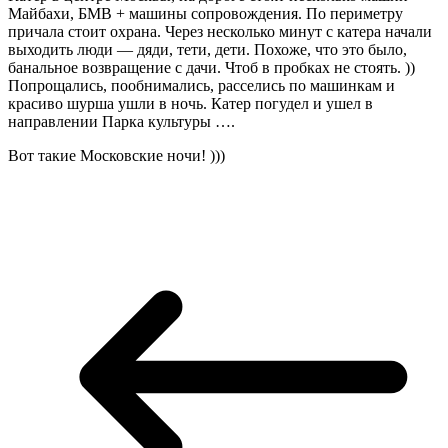
Майбахи, БМВ + машины сопровождения. По периметру
причала стоит охрана. Через несколько минут с катера начали
выходить люди — дяди, тети, дети. Похоже, что это было,
банальное возвращение с дачи. Чтоб в пробках не стоять. ))
Попрощались, пообнимались, расселись по машинкам и
красиво шурша ушли в ночь. Катер погудел и ушел в
направлении Парка культуры ….
Вот такие Московские ночи! )))