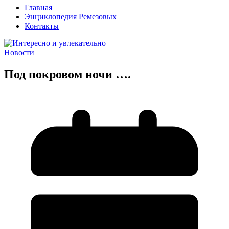
Главная
Энциклопедия Ремезовых
Контакты
Новости
Под покровом ночи ….