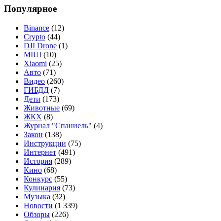
Популярное
Binance
(12)
Crypto
(44)
DJI Drone
(1)
MIUI
(10)
Xiaomi
(25)
Авто
(71)
Видео
(260)
ГИБДД
(7)
Дети
(173)
Животные
(69)
ЖКХ
(8)
Журнал "Спаниель"
(4)
Закон
(138)
Инструкции
(75)
Интернет
(491)
История
(289)
Кино
(68)
Конкурс
(55)
Кулинария
(73)
Музыка
(32)
Новости
(1 339)
Обзоры
(226)