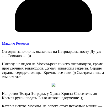
Максим Ремезов
Сегодня, заполночь, оказались на Патриаршем мосту. Ду, уж
…. Совпало …. ))
Никогда не видел на Москва-реке ничего плавающего, кроме
прогулочных теплоходов. Думал, акватория закрыта. Сердце
страны, сердце столицы. Кремль, все-таки. )) Смотрим вниз, а
там вот это:
Напротив Театра Эстрады, у Храма Христа Спасителя, до
Кремля рукой подать. Было легкое недоумение. ))
Катер в центре Москвы, на дороге стоят несколько машин —