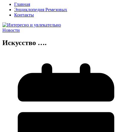
Главная
Энциклопедия Ремезовых
Контакты
Новости
Искусство ….