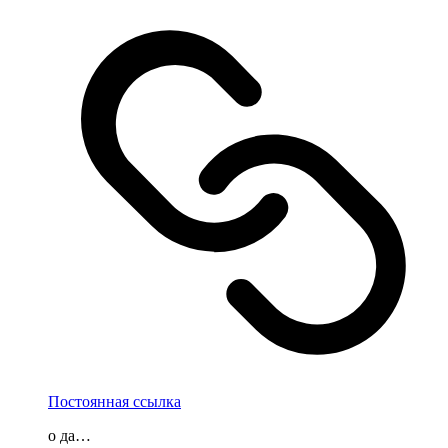
Постоянная ссылка
о да…