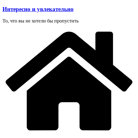
Перейти
Интересно и увлекательно
к
содержимому
То, что вы не хотели бы пропустить