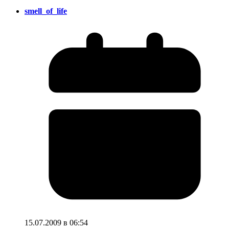
smell_of_life
15.07.2009 в 06:54