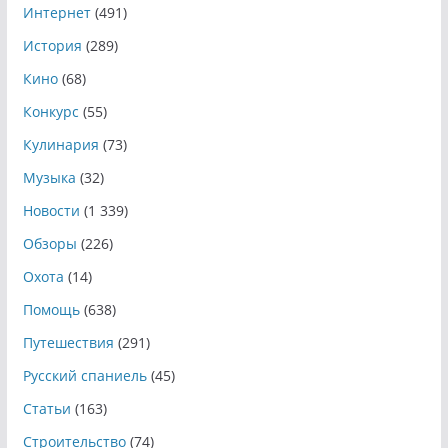
Интернет
(491)
История
(289)
Кино
(68)
Конкурс
(55)
Кулинария
(73)
Музыка
(32)
Новости
(1 339)
Обзоры
(226)
Охота
(14)
Помощь
(638)
Путешествия
(291)
Русский спаниель
(45)
Статьи
(163)
Строительство
(74)