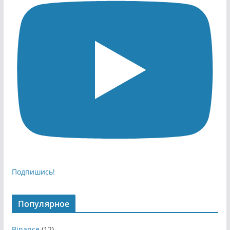
Подпишись!
Популярное
Binance
(12)