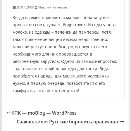
20.07.2009
Максим Ремезов
Когда в семье появляется малыш, поначалу все
просто: он спит, кушает, бодрствует. Из еды у него
молоко, из одежды – пеленки да памперсы. Хотя,
такое положение вещей весьма недолговечно:
малыши растут очень быстро, и покупка всего
необходимого для них превращается в
бесконечную карусель. Одной из самых непростых
задач является подбор одежды для крохи. Ведь
приобретая наряды для маленького человечка
нужно, в первую очередь, позаботиться о его
комфорте, а это ой как непросто!
КПК — moBlog — WordPress
Саакашвили: Русские боролись правильно