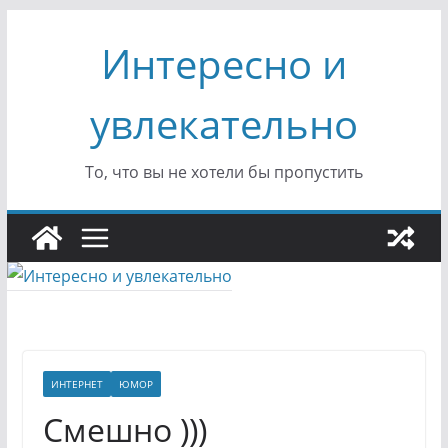
Перейти
Интересно и
к
содержимому
увлекательно
То, что вы не хотели бы пропустить
ИНТЕРНЕТ
ЮМОР
Смешно )))