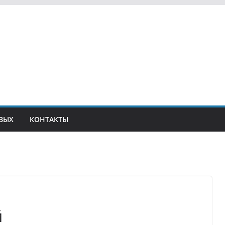
ВЫХ
КОНТАКТЫ
й