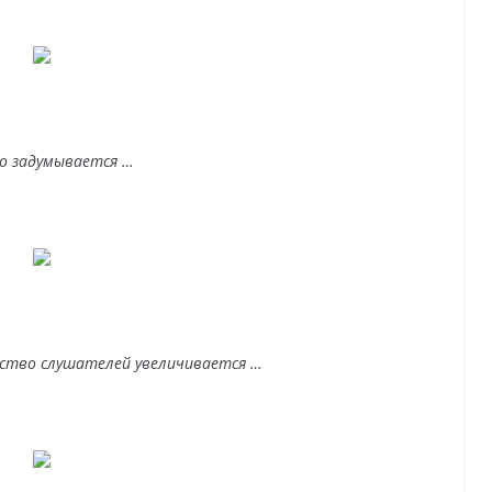
о задумывается …
чество слушателей увеличивается …