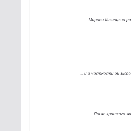
Марина Казанцева ра
… и в частности об эксп
После краткого эк