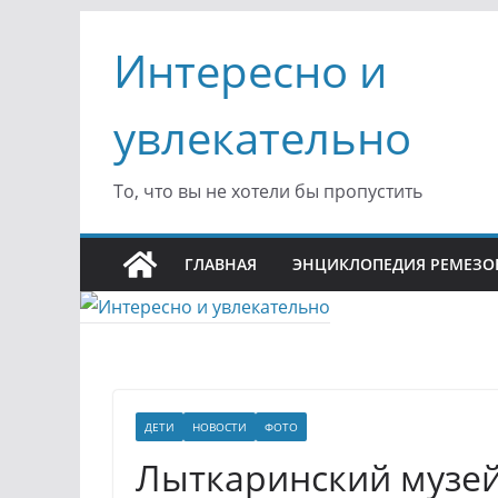
Перейти
Интересно и
к
содержимому
увлекательно
То, что вы не хотели бы пропустить
ГЛАВНАЯ
ЭНЦИКЛОПЕДИЯ РЕМЕЗО
ДЕТИ
НОВОСТИ
ФОТО
Лыткаринский музе