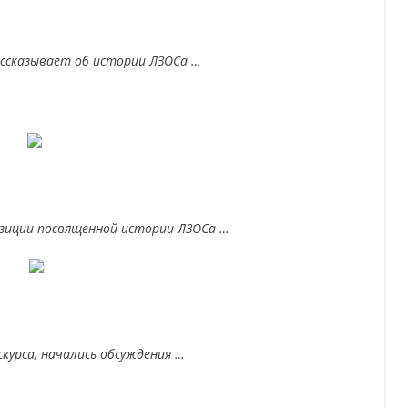
ссказывает об истории ЛЗОСа …
озиции посвященной истории ЛЗОСа …
скурса, начались обсуждения …