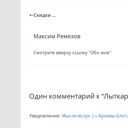
Скидки …
Максим Ремезов
Смотрите вверху ссылку "Обо мне"
Один комментарий к “
Лыткар
Уведомление:
Мысли вслух :) » Архивы Бло