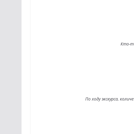
Кто-т
По ходу экскурса, коли