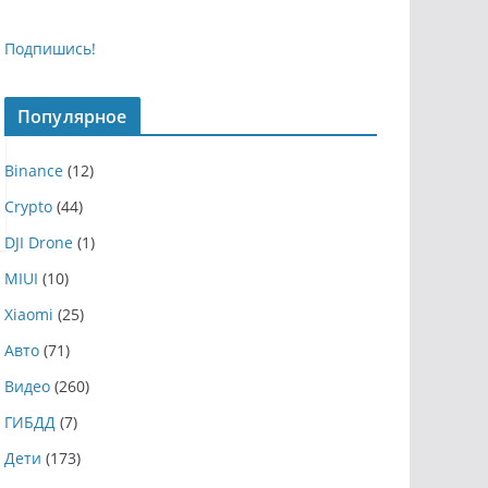
Подпишись!
Популярное
Binance
(12)
Crypto
(44)
DJI Drone
(1)
MIUI
(10)
Xiaomi
(25)
Авто
(71)
Видео
(260)
ГИБДД
(7)
Дети
(173)