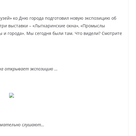
узей» ко Дню города подготовил новую экспозицию об
 три выставки – «Лыткаринские окна», «Промыслы
ы и города». Мы сегодня были там. Что видели? Смотрите
ва открывает экспозицию …
имательно слушают…