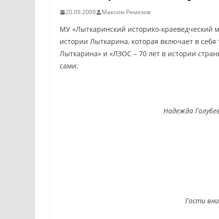
20.09.2009
Максим Ремезов
МУ «Лыткаринский историко-краеведческий м
истории Лыткарина, которая включает в себя
Лыткарина» и «ЛЗОС – 70 лет в истории стран
сами:
Надежда Голубе
Гости вн