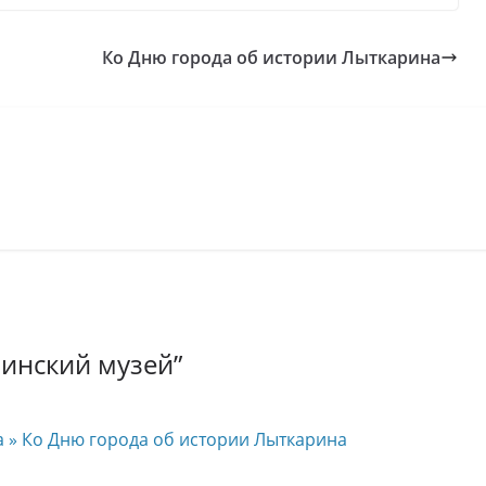
Ко Дню города об истории Лыткарина
инский музей
”
га » Ко Дню города об истории Лыткарина