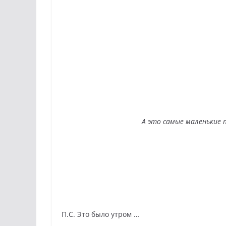
А это самые маленькие 
П.С. Это было утром …