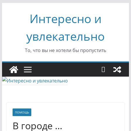
Перейти
Интересно и
к
содержимому
увлекательно
То, что вы не хотели бы пропустить
ПОМОЩЬ
В городе …