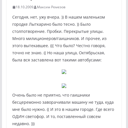
18.10.2009
Максим Ремезов
Сегодня, нет, ужу вчера. )) В нашем маленьком
городке Лыткарино было тесно. )) Было
столпотворение. Пробки. Перекрытые улицы.
Много милиционеров/гаишников. И прочее, из
этого вытекавшее. ((( Что было?
Честно говоря,
точно не знаю. (( Но наша улица, Октябрьская,
была вся заставлена вот такими автобусами:
Очень было не приятно, что гаишники
бесцеремонно заворачивали машину не туда, куда
мне было нужно. (( И это в нашем городе. Где всего
ОДИН светофор. И то, поставленный совсем
недавно. )))