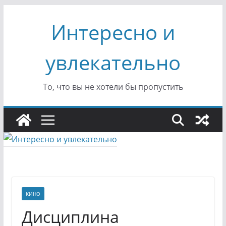
Перейти
Интересно и
к
содержимому
увлекательно
То, что вы не хотели бы пропустить
КИНО
Дисциплина