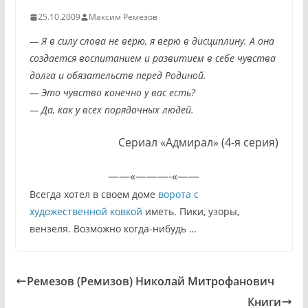
25.10.2009
Максим Ремезов
— Я в силу слова не верю, я верю в дисциплину. А она
создается воспитанием и развитием в себе чувства
долга и обязательств перед Родиной.
— Это чувство конечно у вас есть?
— Да, как у всех порядочных людей.
Сериал «Адмирал» (4-я серия)
——«———-«——
Всегда хотел в своем доме
ворота с
художественной ковкой
иметь. Пики, узоры,
вензеля. Возможно когда-нибудь …
Ремезов (Ремизов) Николай Митрофанович
Книги