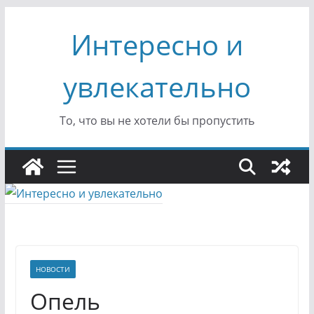
Перейти
Интересно и
к
содержимому
увлекательно
То, что вы не хотели бы пропустить
НОВОСТИ
Опель