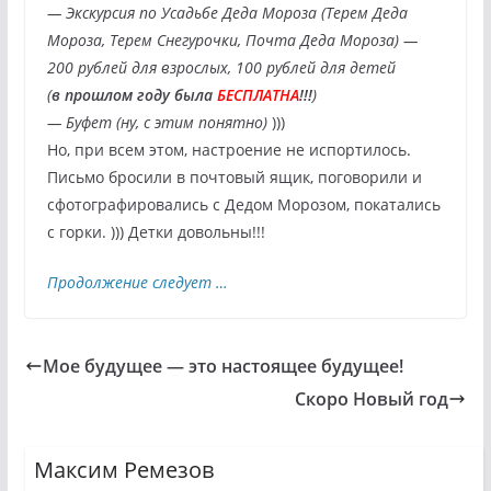
— Экскурсия по Усадьбе Деда Мороза (Терем Деда
Мороза, Терем Снегурочки, Почта Деда Мороза) —
200 рублей для взрослых, 100 рублей для детей
(
в прошлом году была
БЕСПЛАТНА
!!!
)
— Буфет (ну, с этим понятно)
)))
Но, при всем этом, настроение не испортилось.
Письмо бросили в почтовый ящик, поговорили и
сфотографировались с Дедом Морозом, покатались
с горки. ))) Детки довольны!!!
Продолжение следует …
Мое будущее — это настоящее будущее!
Скоро Новый год
Максим Ремезов