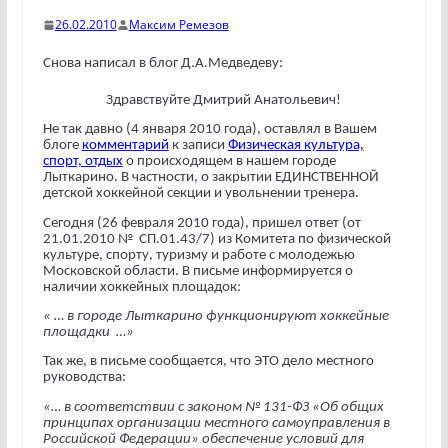
26.02.2010
Максим Ремезов
Снова написал в блог Д.А.Медведеву:
Здравствуйте Дмитрий Анатольевич!
Не так давно (4 января 2010 года), оставлял в Вашем
блоге
комментарий
к записи
Физическая культура,
спорт, отдых
о происходящем в нашем городе
Лыткарино. В частности, о закрытии ЕДИНСТВЕННОЙ
детской хоккейной секции и увольнении тренера.
Сегодня (26 февраля 2010 года), пришел ответ (от
21.01.2010 №
СП.01.43/7) из Комитета по физической
культуре, спорту, туризму и работе с молодежью
Московской области. В письме информируется о
наличии хоккейных площадок:
« … в городе Лыткарино функционируют хоккейные
площадки
…»
Так же, в письме сообщается, что ЭТО дело местного
руководства:
«… в соответствии с законом № 131-ФЗ «Об общих
принципах организации местного самоуправления в
Российской Федерации» обеспечение условий для