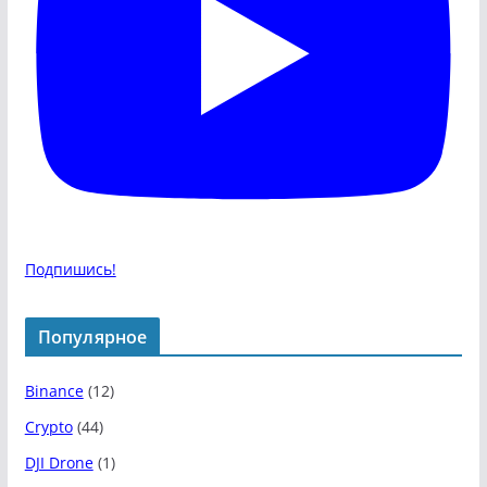
Подпишись!
Популярное
Binance
(12)
Crypto
(44)
DJI Drone
(1)