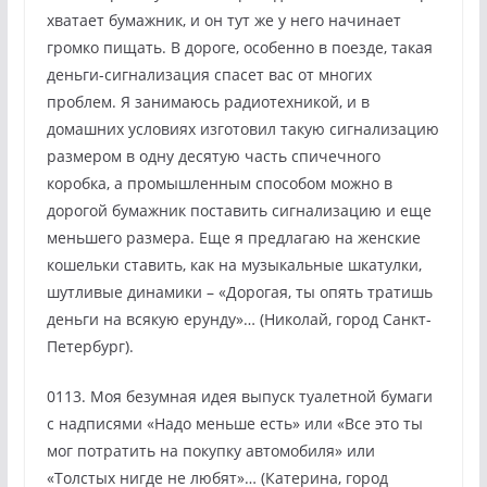
хватает бумажник, и он тут же у него начинает
громко пищать. В дороге, особенно в поезде, такая
деньги-сигнализация спасет вас от многих
проблем. Я занимаюсь радиотехникой, и в
домашних условиях изготовил такую сигнализацию
размером в одну десятую часть спичечного
коробка, а промышленным способом можно в
дорогой бумажник поставить сигнализацию и еще
меньшего размера. Еще я предлагаю на женские
кошельки ставить, как на музыкальные шкатулки,
шутливые динамики – «Дорогая, ты опять тратишь
деньги на всякую ерунду»… (Николай, город Санкт-
Петербург).
0113. Моя безумная идея выпуск туалетной бумаги
с надписями «Надо меньше есть» или «Все это ты
мог потратить на покупку автомобиля» или
«Толстых нигде не любят»… (Катерина, город