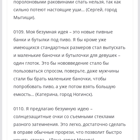
поролоновыми раковинами спать нельзя, так как
сильно потеют настоящие уши… (Сергей, город
Мытищи).
0109. Моя безумная идея – это новые пивные
банки и бутылки под пиво. Я бы кроме уже
имеющихся стандартных размеров стал выпускать
и маленькие баночки и бутылочки для девушек –
один глоток. Это бы нововведение стало бы
пользоваться спросом, поверьте, даже мужчины
стали бы брать маленькие баночки, чтобы
попробовать пиво, а уже потом взять большую
емкость… (Катерина, город Ногинск).
0110. Я предлагаю безумную идею –
солнцезащитные очки со съемными стеклами
разного затемнения. Это легко, достаточно сделать
в оправе обычные прорези, что позволит быстро
менять стекла… (Лена, город Москва).