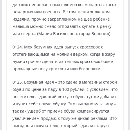
детских пенопластовых шлемов космонавтов, касок
пожарных или военных. В этом, непотопляемом
изделии, прочно закрепленном на шее ребенка,
малыша можно смело отправлять купать в речку
или озеро… (Мария Васильевна, город Воронеж).
0124. Моя безумная идея выпуск кроссовок с
отстегивающимся на молнии верхом, когда в жару
нужно срочно сделать из теплых кроссовок более
прохладные полу кроссовки или босоножки.
0125. Безумная идея – это сдача в магазины старой
обуви по цене за пару в 100 рублей, с условием, что
посетитель, сдающий ветхую обувь, тут же добавит
и купит себе новую обувку. Это выгодно магазину –
так как ущерб от приема обуви компенсируется
увеличением продаж, к тому же дикая реклама. Это
выгодно и покупателю, который, сдавая старую