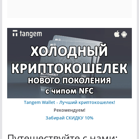
Tangem Wallet - Лучший криптокошелек!
Рекомендуем!
Забирай СКИДКУ 10%
Путешествуйте с нами: