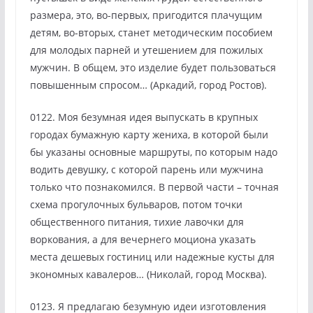
размера, это, во-первых, пригодится плачущим
детям, во-вторых, станет методическим пособием
для молодых парней и утешением для пожилых
мужчин. В общем, это изделие будет пользоваться
повышенным спросом… (Аркадий, город Ростов).
0122. Моя безумная идея выпускать в крупных
городах бумажную карту жениха, в которой были
бы указаны основные маршруты, по которым надо
водить девушку, с которой парень или мужчина
только что познакомился. В первой части – точная
схема прогулочных бульваров, потом точки
общественного питания, тихие лавочки для
воркования, а для вечернего моциона указать
места дешевых гостиниц или надежные кусты для
экономных кавалеров… (Николай, город Москва).
0123. Я предлагаю безумную идеи изготовления