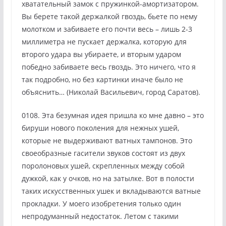
хватательный замок с пружинкой-амортизатором.
Вы берете такой держалкой гвоздь, бьете по нему
молотком и забиваете его почти весь – лишь 2-3
миллиметра не пускает держалка, которую для
второго удара вы убираете, и вторым ударом
победно забиваете весь гвоздь. Это ничего, что я
так подробно, но без картинки иначе было не
объяснить… (Николай Васильевич, город Саратов).
0108. Эта безумная идея пришла ко мне давно – это
бируши нового поколения для нежных ушей,
которые не выдерживают ватных тампонов. Это
своеобразные гасители звуков состоят из двух
поролоновых ушей, скрепленных между собой
дужкой, как у очков, но на затылке. Вот в полости
таких искусственных ушек и вкладываются ватные
прокладки. У моего изобретения только один
непродуманный недостаток. Летом с такими