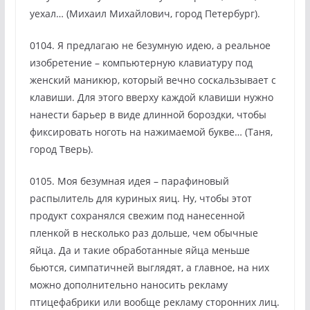
уехал… (Михаил Михайлович, город Петербург).
0104. Я предлагаю не безумную идею, а реальное
изобретение – компьютерную клавиатуру под
женский маникюр, который вечно соскальзывает с
клавиши. Для этого вверху каждой клавиши нужно
нанести барьер в виде длинной бороздки, чтобы
фиксировать ноготь на нажимаемой букве… (Таня,
город Тверь).
0105. Моя безумная идея – парафиновый
распылитель для куриных яиц. Ну, чтобы этот
продукт сохранялся свежим под нанесенной
пленкой в несколько раз дольше, чем обычные
яйца. Да и такие обработанные яйца меньше
бьются, симпатичней выглядят, а главное, на них
можно дополнительно наносить рекламу
птицефабрики или вообще рекламу сторонних лиц.