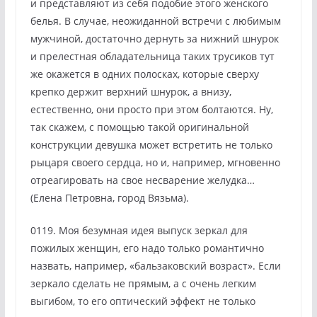
и представляют из себя подобие этого женского
белья. В случае, неожиданной встречи с любимым
мужчиной, достаточно дернуть за нижний шнурок
и прелестная обладательница таких трусиков тут
же окажется в одних полосках, которые сверху
крепко держит верхний шнурок, а внизу,
естественно, они просто при этом болтаются. Ну,
так скажем, с помощью такой оригинальной
конструкции девушка может встретить не только
рыцаря своего сердца, но и, например, мгновенно
отреагировать на свое несварение желудка…
(Елена Петровна, город Вязьма).
0119. Моя безумная идея выпуск зеркал для
пожилых женщин, его надо только романтично
назвать, например, «бальзаковский возраст». Если
зеркало сделать не прямым, а с очень легким
выгибом, то его оптический эффект не только