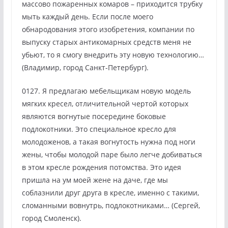
массово пожаренных комаров – приходится трубку
мыть каждый день. Если после моего
обнародования этого изобретения, компании по
выпуску старых антикомарных средств меня не
убьют, то я смогу внедрить эту новую технологию…
(Владимир, город Санкт-Петербург).
0127. Я предлагаю мебельщикам новую модель
мягких кресел, отличительной чертой которых
являются вогнутые посередине боковые
подлокотники. Это специальное кресло для
молодоженов, а такая вогнутость нужна под ноги
жены, чтобы молодой паре было легче добиваться
в этом кресле рождения потомства. Это идея
пришла на ум моей жене на даче, где мы
соблазнили друг друга в кресле, именно с такими,
сломанными вовнутрь, подлокотниками… (Сергей,
город Смоленск).