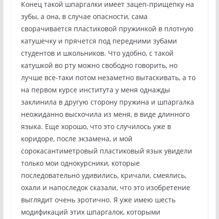
Конец такой шпаргалки имеет зацеп-прищепку на
зубы, а она, в случае опасности, сама
сворачивается пластиковой пружинкой в плотную
катушечку и прячется под передними зубами
студентов и школьников. Что удобно, с такой
катушкой во рту можно свободно говорить, но
лучше все-таки потом незаметно вытаскивать, а то
на первом курсе института у меня однажды
заклинила в другую сторону пружина и шпаргалка
неожиданно выскочила из меня, в виде длинного
языка. Еще хорошо, что это случилось уже в
коридоре, после экзамена, и мой
сорокасантиметровый пластиковый язык увидели
только мои однокурсники, которые
последовательно удивились, кричали, смеялись,
охали и напоследок сказали, что это изобретение
выглядит очень эротично. Я уже имею шесть
модификаций этих шпаргалок, которыми