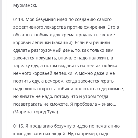
Мурманск).
0114. Моя безумная идея по созданию самого
эффективного лекарства против ожирения. Это в
обычных тюбиках для крема продавать свежие
коровьи лепешки (какашки). Если вы решили
сделать разгрузочный день, то, как только вам
захочется покушать, вначале надо наложить в
тарелку еду, а потом выдавить на нее из тюбика
немного коровьей лепешки. А можно даже и не
портить еду, а вечером, когда захочется жрать,
надо лишь открыть тюбик и понюхать содержимое,
но лизать не надо, потому что и утром тогда
позавтракать не сможете. Я пробовала – знаю…
(Марина, город Тула).
0115. Я предлагаю безумную идею по печатанию
книг для занятых людей. Ну, например, надо