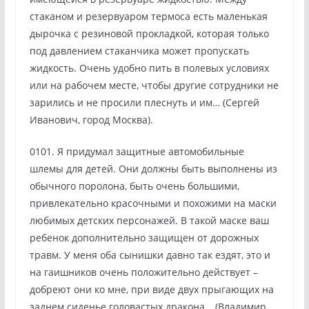
стаканом и резервуаром термоса есть маленькая
дырочка с резиновой прокладкой, которая только
под давлением стаканчика может пропускать
жидкость. Очень удобно пить в полевых условиях
или на рабочем месте, чтобы другие сотрудники не
зарились и не просили плеснуть и им… (Сергей
Иванович, город Москва).
0101. Я придумал защитные автомобильные
шлемы для детей. Они должны быть выполнены из
обычного поролона, быть очень большими,
привлекательно красочными и похожими на маски
любимых детских персонажей. В такой маске ваш
ребенок дополнительно защищен от дорожных
травм. У меня оба сынишки давно так ездят, это и
на гаишников очень положительно действует –
добреют они ко мне, при виде двух прыгающих на
заднем сиденье головастых дракона… (Владимир,