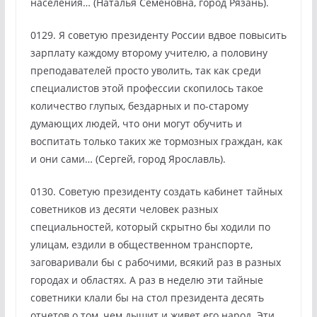
населения… (Наталья Семеновна, город Рязань).
0129. Я советую президенту России вдвое повысить
зарплату каждому второму учителю, а половину
преподавателей просто уволить, так как среди
специалистов этой профессии скопилось такое
количество глупых, бездарных и по-старому
думающих людей, что они могут обучить и
воспитать только таких же тормозных граждан, как
и они сами… (Сергей, город Ярославль).
0130. Советую президенту создать кабинет тайных
советников из десяти человек разных
специальностей, который скрытно бы ходили по
улицам, ездили в общественном транспорте,
заговаривали бы с рабочими, всякий раз в разных
городах и областях. А раз в неделю эти тайные
советники клали бы на стол президента десять
отчетов о том, чем дышит и живет его народ. Эти