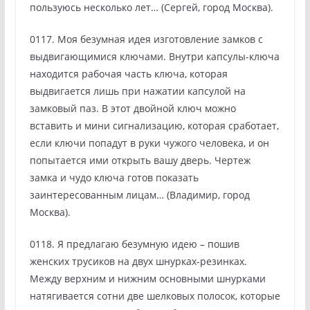
пользуюсь несколько лет… (Сергей, город Москва).
0117. Моя безумная идея изготовление замков с
выдвигающимися ключами. Внутри капсулы-ключа
находится рабочая часть ключа, которая
выдвигается лишь при нажатии капсулой на
замковый паз. В этот двойной ключ можно
вставить и мини сигнализацию, которая сработает,
если ключи попадут в руки чужого человека, и он
попытается ими открыть вашу дверь. Чертеж
замка и чудо ключа готов показать
заинтересованным лицам… (Владимир, город
Москва).
0118. Я предлагаю безумную идею – пошив
женских трусиков на двух шнурках-резинках.
Между верхним и нижним основными шнурками
натягивается сотни две шелковых полосок, которые