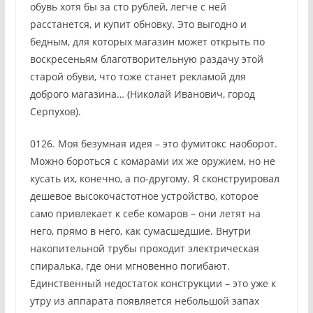
обувь хотя бы за сто рублей, легче с ней
расстанется, и купит обновку. Это выгодно и
бедным, для которых магазин может открыть по
воскресеньям благотворительную раздачу этой
старой обуви, что тоже станет рекламой для
доброго магазина… (Николай Иванович, город
Серпухов).
0126. Моя безумная идея – это фумитокс наоборот.
Можно бороться с комарами их же оружием, но не
кусать их, конечно, а по-другому. Я сконструировал
дешевое высокочастотное устройство, которое
само привлекает к себе комаров – они летят на
него, прямо в него, как сумасшедшие. Внутри
накопительной трубы проходит электрическая
спиралька, где они мгновенно погибают.
Единственный недостаток конструкции – это уже к
утру из аппарата появляется небольшой запах