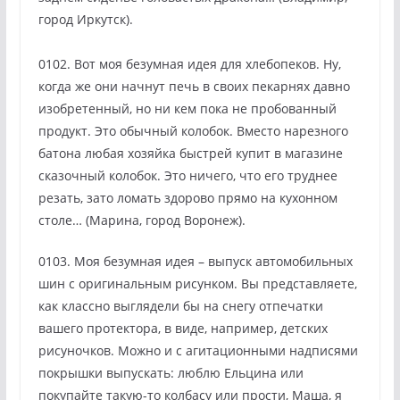
город Иркутск).
0102. Вот моя безумная идея для хлебопеков. Ну,
когда же они начнут печь в своих пекарнях давно
изобретенный, но ни кем пока не пробованный
продукт. Это обычный колобок. Вместо нарезного
батона любая хозяйка быстрей купит в магазине
сказочный колобок. Это ничего, что его труднее
резать, зато ломать здорово прямо на кухонном
столе… (Марина, город Воронеж).
0103. Моя безумная идея – выпуск автомобильных
шин с оригинальным рисунком. Вы представляете,
как классно выглядели бы на снегу отпечатки
вашего протектора, в виде, например, детских
рисуночков. Можно и с агитационными надписями
покрышки выпускать: люблю Ельцина или
покупайте такую-то колбасу или прости, Маша, я