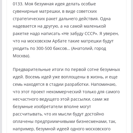
0133. Моя безумная идея делать особые
сувенирные матрешки, в виде советских
стратегических ракет дальнего действия. Одна
надевается на другую, а на самой маленькой
ракетке надо написать «Не забуду СССР». Я уверен,
что на московском Арбате такие матрешки будут
уходить по 300-500 баксов… (Анатолий, город
Москва).
Предварительные итоги по первой сотне безумных
идей. Восемь идей уже воплощены в жизнь, и еще
семь находятся в стадии разработки. Напоминаю,
что этот проект некоммерческий только для самого
несчастного ведущего этой рассылки, сами же
безумные изобретатели вполне могут
рассчитывать, что их мысли будут достойно
оплачены предприимчивыми бизнесменами, так,
например, безумной идеей одного московского