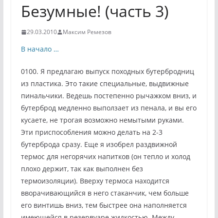
Безумные! (часть 3)
29.03.2010
Максим Ремезов
В начало …
0100. Я предлагаю выпуск походных бутербродниц
из пластика. Это такие специальные, выдвижные
пинальчики. Ведешь постепенно рычажком вниз, и
бутерброд медленно выползает из пенала, и вы его
кусаете, не трогая возможно немытыми руками.
Эти приспособления можно делать на 2-3
бутерброда сразу. Еще я изобрел раздвижной
термос для негорячих напитков (он тепло и холод
плохо держит, так как выполнен без
термоизоляции). Вверху термоса находится
вворачивающийся в него стаканчик, чем больше
его винтишь вниз, тем быстрее она наполняется
имеющейся в резервуаре жидкостью. Между