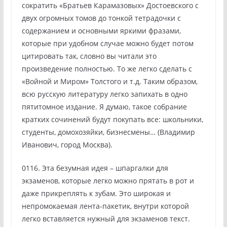
сократить «Братьев Карамазовых» Достоевского с
двух огромных томов до тонкой тетрадочки с
содержанием и основными яркими фразами,
которые при удобном случае можно будет потом
цитировать так, словно вы читали это
произведение полностью. То же легко сделать с
«Войной и Миром» Толстого и т.д. Таким образом,
всю русскую литературу легко запихать в одно
пятитомное издание. Я думаю, такое собрание
кратких сочинений будут покупать все: школьники,
студенты, домохозяйки, бизнесмены… (Владимир
Иванович, город Москва).
0116. Эта безумная идея – шпаргалки для
экзаменов, которые легко можно прятать в рот и
даже прикреплять к зубам. Это широкая и
непромокаемая лента-пакетик, внутри которой
легко вставляется нужный для экзаменов текст.