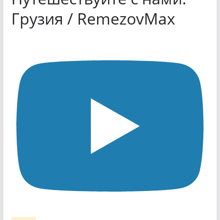
Грузия / RemezovMax