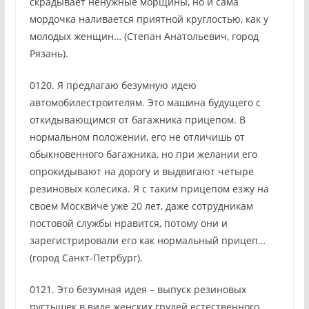
скрадывает ненужные морщины, но и сама
мордочка наливается приятной круглостью, как у
молодых женщин… (Степан Анатольевич, город
Рязань).
0120. Я предлагаю безумную идею
автомобилестроителям. Это машина будущего с
откидывающимся от багажника прицепом. В
нормальном положении, его не отличишь от
обыкновенного багажника, но при желании его
опрокидывают на дорогу и выдвигают четыре
резиновых колесика. Я с таким прицепом езжу на
своем Москвиче уже 20 лет, даже сотрудникам
постовой службы нравится, потому они и
зарегистрировали его как нормальный прицеп…
(город Санкт-Петрбург).
0121. Это безумная идея – выпуск резиновых
пустышек в виде женских грудей естественного