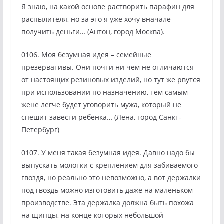
Я знаю, на какой основе растворить парафин для
распылителя, но за это я уже хочу вначале
получить деньги… (Антон, город Москва).
0106. Моя безумная идея – семейные
презервативы. Они почти ни чем не отличаются
от настоящих резиновых изделий, но тут же рвутся
при использовании по назначению, тем самым
жене легче будет уговорить мужа, который не
спешит завести ребенка… (Лена, город Санкт-
Петербург)
0107. У меня такая безумная идея. Давно надо бы
выпускать молотки с креплением для забиваемого
гвоздя, но реально это невозможно, а вот держалки
под гвоздь можно изготовить даже на маленьком
производстве. Эта держалка должна быть похожа
на щипцы, на конце которых небольшой