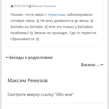
29.03.2010
Максим Ремезов
Похоже, что в связи с
терактами
, заблокировали
сотовую связь. ((( Не могу дозвонится до жены. (((
БиЛайн на БиЛайн. ((( Или это только у БиЛайна
проблемы? ((( Звонок не проходит. Где-то теряется.
Сбрасывается. (((
Беседы о родословии
Васино …
Максим Ремезов
Смотрите вверху ссылку "Обо мне"