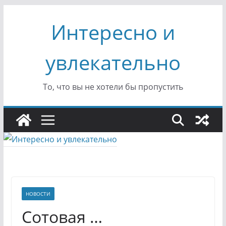
Перейти
Интересно и
к
содержимому
увлекательно
То, что вы не хотели бы пропустить
НОВОСТИ
Сотовая …