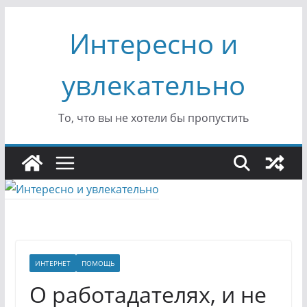
Перейти
Интересно и
к
содержимому
увлекательно
То, что вы не хотели бы пропустить
ИНТЕРНЕТ
ПОМОЩЬ
О работадателях, и не