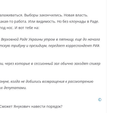
алаживаться. Выборы закончились. Новая власть.
акая-то работа. Или видимость. Но без клоунады в Раде.
од нос. И вот тебе на:
Верховной Раде Украины утром в пятницу, еще до начала
нтскую трибуну и
президиум, передает корреспондент РИА
, через которые в сессионный зал обычно заходят спикер
нуне, когда не добились возвращения к рассмотрению
ых депутатами.
©
 Сможет Янукович навести порядок?