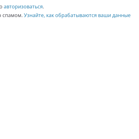
мо
авторизоваться
.
со спамом.
Узнайте, как обрабатываются ваши данные