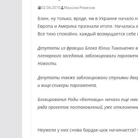
02.04.2010
Максим Ремезов
Блин, ну только, вроде,
на
в Украине начало н
Европа и Америка признали итоги. Началась к
Все тихо спокойно, каждый возмущается себе п
Депутаты из фракции Блока Юлии Тимошенко в 
пленарного заседания, заблокировали парламе
Новости.
Депутаты также заблокировали стульями двери
и вице-спикеры парламента.
Блокирование Рады «бютовцы» начали еще нака
ряда проектов постановлений, уже отклоненн
Неужели у них снова бардак-шок начинается?