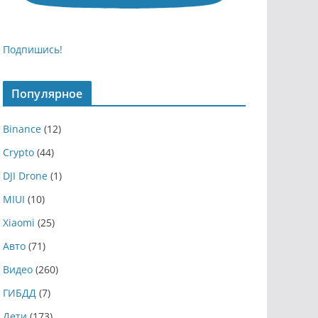
Подпишись!
Популярное
Binance
(12)
Crypto
(44)
DJI Drone
(1)
MIUI
(10)
Xiaomi
(25)
Авто
(71)
Видео
(260)
ГИБДД
(7)
Дети
(173)