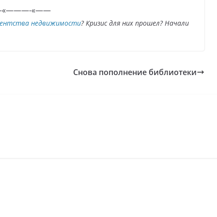
«———-«——
агентства недвижимости
? Кризис для них прошел? Начали
Снова пополнение библиотеки