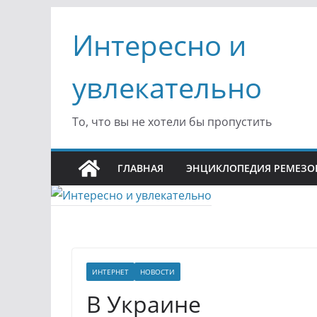
Перейти
Интересно и
к
содержимому
увлекательно
То, что вы не хотели бы пропустить
ГЛАВНАЯ
ЭНЦИКЛОПЕДИЯ РЕМЕЗО
ИНТЕРНЕТ
НОВОСТИ
В Украине