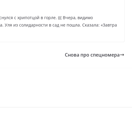
снулся с хрипотцой в горле. ((( Вчера, видимо
а. Уля из солидарности в сад не пошла. Сказала: «Завтра
Снова про спецномера