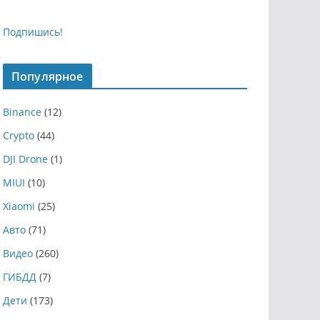
Подпишись!
Популярное
Binance
(12)
Crypto
(44)
DJI Drone
(1)
MIUI
(10)
Xiaomi
(25)
Авто
(71)
Видео
(260)
ГИБДД
(7)
Дети
(173)