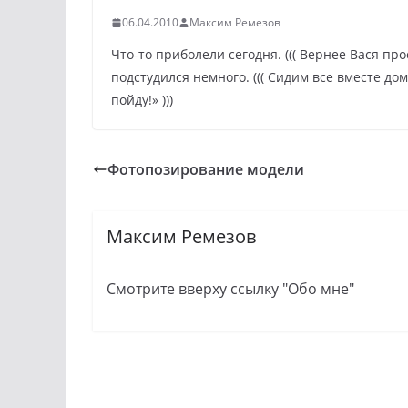
06.04.2010
Максим Ремезов
Что-то приболели сегодня. ((( Вернее Вася про
подстудился немного. ((( Сидим все вместе дом
пойду!» )))
Фотопозирование модели
Максим Ремезов
Смотрите вверху ссылку "Обо мне"