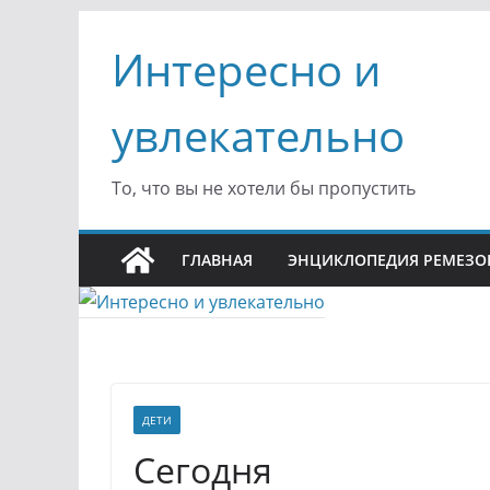
Перейти
Интересно и
к
содержимому
увлекательно
То, что вы не хотели бы пропустить
ГЛАВНАЯ
ЭНЦИКЛОПЕДИЯ РЕМЕЗО
ДЕТИ
Сегодня