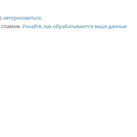
мо
авторизоваться
.
о спамом.
Узнайте, как обрабатываются ваши данные