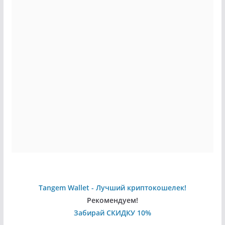
Tangem Wallet - Лучший криптокошелек!
Рекомендуем!
Забирай СКИДКУ 10%