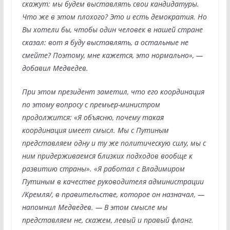
скажут: мы будем выставлять свои кандидатуры.
Что же в этом плохого? Это и есть демократия. Но
Вы хотели бы, чтобы один человек в нашей стране
сказал: вот я буду выставлять, а остальные не
смейте? Поэтому, мне кажется, это нормально», —
добавил Медведев.
При этом президент заметил, что его координация
по этому вопросу с премьер-министром
продолжится: «Я объясню, почему такая
координация имеет смысл. Мы с Путиным
представляем одну и ту же политическую силу, мы с
ним придерживаемся близких подходов вообще к
развитию страны». «Я работал с Владимиром
Путиным в качестве руководителя администрации
/Кремля/, в правительстве, которое он назначал, —
напомнил Медведев. — В этом смысле мы
представляем не, скажем, левый и правый фланг.