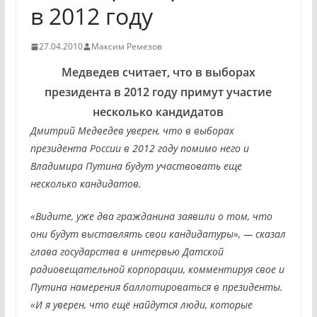
в 2012 году
27.04.2010
Максим Ремезов
Медведев считает, что в выборах
президента в 2012 году примут участие
несколько кандидатов
Дмитрий Медведев уверен, что в выборах
президента России в 2012 году помимо него и
Владимира Путина будут участвовать еще
несколько кандидатов.
«Видите, уже два гражданина заявили о том, что
они будут выставлять свои кандидатуры», — сказал
глава государства в интервью Датской
радиовещательной корпорации, комментируя свое и
Путина намерения баллотироваться в президенты.
«И я уверен, что ещё найдутся люди, которые