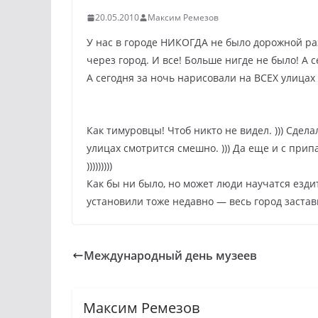
20.05.2010
Максим Ремезов
У нас в городе НИКОГДА не было дорожной р
через город. И все! Больше нигде не было! А 
А сегодня за ночь нарисовали на ВСЕХ улицах 
Как тимуровцы! Чтоб никто не видел. ))) Сдела
улицах смотрится смешно. ))) Да еще и с при
)))))))))
Как бы ни было, но может люди научатся езди
установили тоже недавно — весь город заставил
Международный день музеев
Максим Ремезов