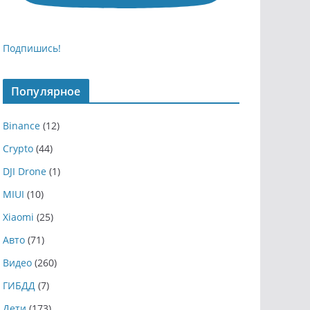
Подпишись!
Популярное
Binance
(12)
Crypto
(44)
DJI Drone
(1)
MIUI
(10)
Xiaomi
(25)
Авто
(71)
Видео
(260)
ГИБДД
(7)
Дети
(173)