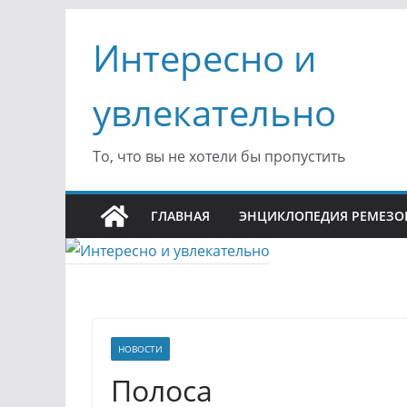
Перейти
Интересно и
к
содержимому
увлекательно
То, что вы не хотели бы пропустить
ГЛАВНАЯ
ЭНЦИКЛОПЕДИЯ РЕМЕЗО
НОВОСТИ
Полоса