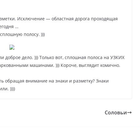
азметки. Исключение — областная дорога проходящая
сегодня …
сплошную полосу. )))
ли доброе дело. ))) Только вот, сплошная полоса на УЗКИХ
паркованными машинами. ))) Короче, выглядит комично.
ть обращая внимание на знаки и разметку? Знаки
и. ))))
Соловьи