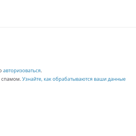
мо
авторизоваться
.
о спамом.
Узнайте, как обрабатываются ваши данные