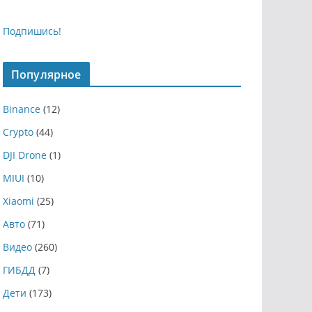
Подпишись!
Популярное
Binance
(12)
Crypto
(44)
DJI Drone
(1)
MIUI
(10)
Xiaomi
(25)
Авто
(71)
Видео
(260)
ГИБДД
(7)
Дети
(173)