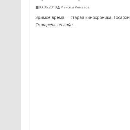
03.06.2010
Максим Ремезов
Зримое время — старая кинохроника. Госархи
Смотреть он-лайн …