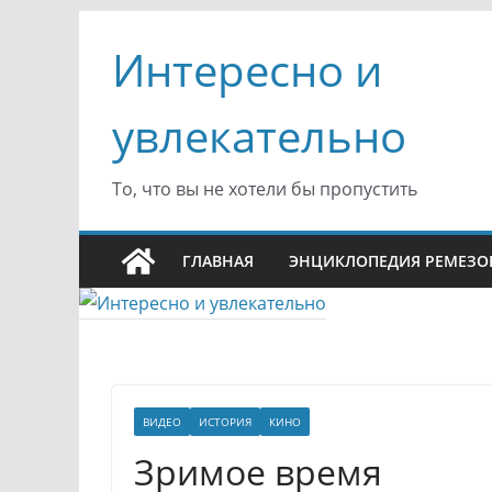
Перейти
Интересно и
к
содержимому
увлекательно
То, что вы не хотели бы пропустить
ГЛАВНАЯ
ЭНЦИКЛОПЕДИЯ РЕМЕЗО
ВИДЕО
ИСТОРИЯ
КИНО
Зримое время