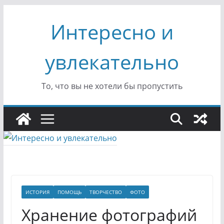
Перейти
Интересно и
к
содержимому
увлекательно
То, что вы не хотели бы пропустить
ИСТОРИЯ
ПОМОЩЬ
ТВОРЧЕСТВО
ФОТО
Хранение фотографий