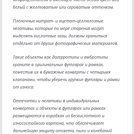
белый с желтоватым или сероватым оттенком.
Пленочные нитрат- и ацетат-целлюлозные
негативы, которые по мере старения могут
выделять кислотные газы, должны храниться
отдельно от других фотографических материалов.
Такие объекты как дагерротипы и амбротипы
храните в оригинальных футлярах и рамках,
поместив их в бумажные конверты с четырьмя
клапанами, чтобы уберечь хрупкие футляры и рамки
от износа.
Отпечатки и негативы в индивидуальных
конвертах и объекты в футлярах или рамках
размещаются в коробках из бескислотного и
износостойкого картона, что обеспечивает
дальнейшую защиту отсвета, пыли и колебаний