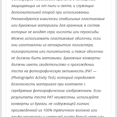
защищающих их от пыли и света, и служащих
дополнительной опорой при использовании.
Рекомендуются химически стабильные пластиковые
или бумажные материалы для хранения, в состав
которых не входят сера, кислоты или пероксиды.
Можно использовать пластиковые оболочки, если
они изготовлены из непокрытого полиэстера,
полипропилена или полиэтилена, и такие оболочки
не должны быть матовыми. Бумажные конверты
должны иметь свидетельство о прохождении
теста на фотографическую активность (PAT —
(Photographic Activity Test), который определяет
безопасность материала при контакте с
серебряным фотографическим изображением. Если
результаты теста PAT неизвестны, используйте
конверты из бумаги, не содержащей лигнин;
произведенной из 100% тряпичного волокна или
альфа-целлюлозы и имеющей чисто белый цвет или