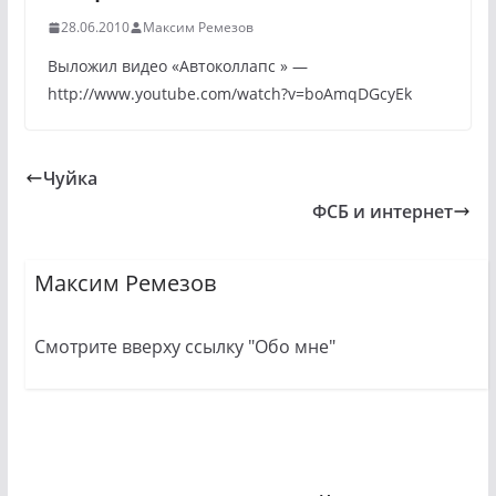
28.06.2010
Максим Ремезов
Выложил видео «Автоколлапс » —
http://www.youtube.com/watch?v=boAmqDGcyEk
Чуйка
ФСБ и интернет
Максим Ремезов
Смотрите вверху ссылку "Обо мне"