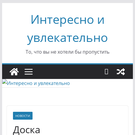
Перейти
Интересно и
к
содержимому
увлекательно
То, что вы не хотели бы пропустить
НОВОСТИ
Доска