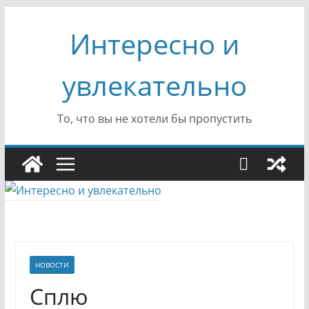
Перейти
Интересно и
к
содержимому
увлекательно
То, что вы не хотели бы пропустить
НОВОСТИ
Сплю