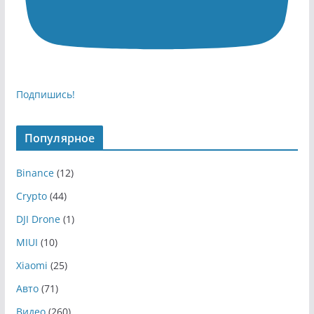
Подпишись!
Популярное
Binance
(12)
Crypto
(44)
DJI Drone
(1)
MIUI
(10)
Xiaomi
(25)
Авто
(71)
Видео
(260)