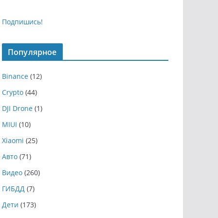
Подпишись!
Популярное
Binance
(12)
Crypto
(44)
DJI Drone
(1)
MIUI
(10)
Xiaomi
(25)
Авто
(71)
Видео
(260)
ГИБДД
(7)
Дети
(173)