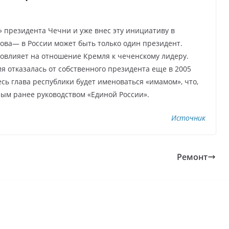
» президента Чечни и уже внес эту инициативу в
ва— в России может быть только один президент.
повлияет на отношение Кремля к чеченскому лидеру.
я отказалась от собственного президента еще в 2005
десь глава республики будет именоваться «имамом», что,
ым ранее руководством «Единой России».
Источник
Ремонт