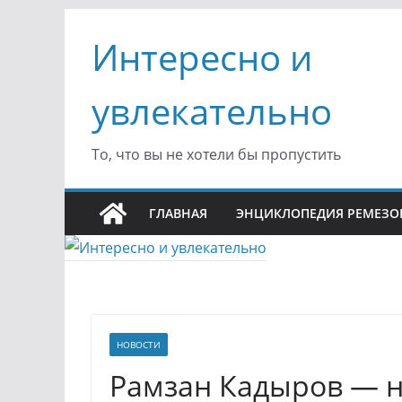
Перейти
Интересно и
к
содержимому
увлекательно
То, что вы не хотели бы пропустить
ГЛАВНАЯ
ЭНЦИКЛОПЕДИЯ РЕМЕЗО
НОВОСТИ
Рамзан Кадыров — н