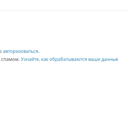
мо
авторизоваться
.
о спамом.
Узнайте, как обрабатываются ваши данные