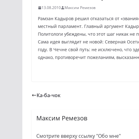
13.08.2010
Максим Ремезов
Рамзан Кадыров решил отказаться от «звания
местный парламент. Главный аргумент Кадыро
Политологи убеждены, что этот шаг никак не 
Сама идея выглядит не новой: Северная Осети
году. В Чечне свой путь: не исключено, что з
однако, противоречит пожеланиям, высказанн
Ка-ба-чок
Максим Ремезов
Смотрите вверху ссылку "Обо мне"