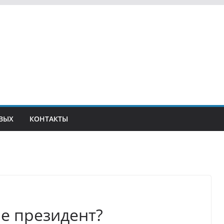
ВЫХ
КОНТАКТЫ
е президент?